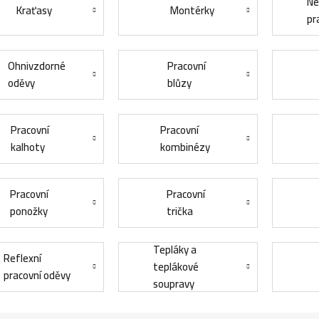
Ne
Kraťasy
Montérky
pr
Ohnivzdorné
Pracovní
oděvy
blůzy
Pracovní
Pracovní
kalhoty
kombinézy
Pracovní
Pracovní
ponožky
trička
Tepláky a
Reflexní
teplákové
pracovní oděvy
soupravy