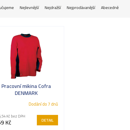
učujeme
Nejlevnější
Nejdražší
Nejprodávanější
Abecedně
Pracovní mikina Cofra
DENMARK
Dodání do 7 dnů
,54 Kč bez DPH
DETAIL
69 Kč