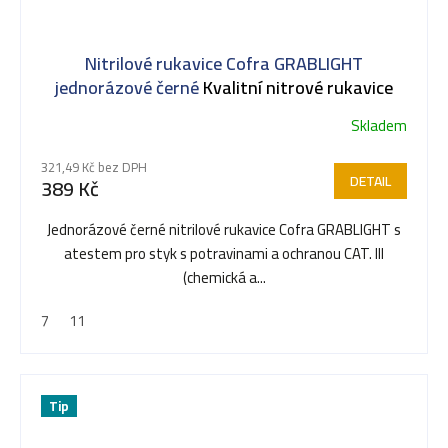
Nitrilové rukavice Cofra GRABLIGHT
jednorázové černé
Kvalitní nitrové rukavice
Skladem
321,49 Kč bez DPH
DETAIL
389 Kč
Jednorázové černé nitrilové rukavice Cofra GRABLIGHT s
atestem pro styk s potravinami a ochranou CAT. III
(chemická a...
7
11
Tip