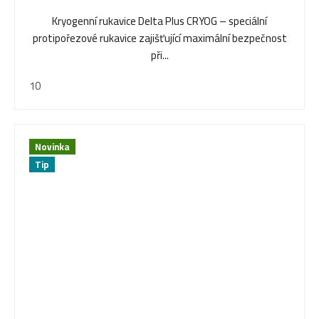
Kryogenní rukavice Delta Plus CRYOG – speciální
protipořezové rukavice zajišťující maximální bezpečnost
při...
10
Novinka
Tip