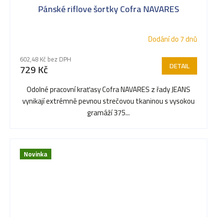
Pánské riflove šortky Cofra NAVARES
Dodání do 7 dnů
602,48 Kč bez DPH
DETAIL
729 Kč
Odolné pracovní kraťasy Cofra NAVARES z řady JEANS
vynikají extrémně pevnou strečovou tkaninou s vysokou
gramáží 375...
Novinka