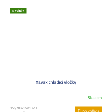
Novinka
Xavax chladicí vložky
Skladem
156,20 Kč bez DPH
DO KOŠÍKU