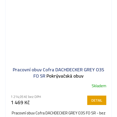
Pracovní obuv Cofra DACHDECKER GREY O3S
FO SR
Pokrývačská obuv
Skladem
1 214,05 Kč bez DPH
DETAIL
1 469 Kč
Pracovní obuv Cofra DACHDECKER GREY O3S FO SR - bez