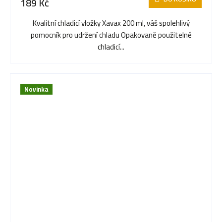
189 Kč
Kvalitní chladicí vložky Xavax 200 ml, váš spolehlivý
pomocník pro udržení chladu Opakovaně použitelné
chladicí...
Novinka