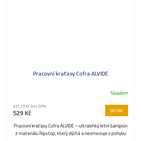
Pracovní kraťasy Cofra ALVIDE
Skladem
437,19 Kč bez DPH
DETAIL
529 Kč
Pracovní kraťasy Cofra ALVIDE – ultralehký letní šampion
z materiálu Ripstop, který dýchá a neomezuje v pohybu