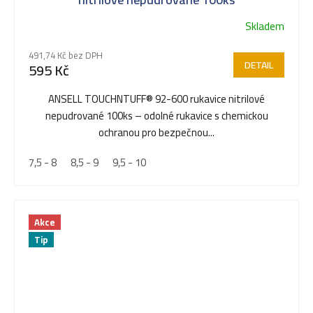
Skladem
491,74 Kč bez DPH
DETAIL
595 Kč
ANSELL TOUCHNTUFF® 92-600 rukavice nitrilové
nepudrované 100ks – odolné rukavice s chemickou
ochranou pro bezpečnou...
7,5 - 8
8,5 - 9
9,5 - 10
Akce
Tip