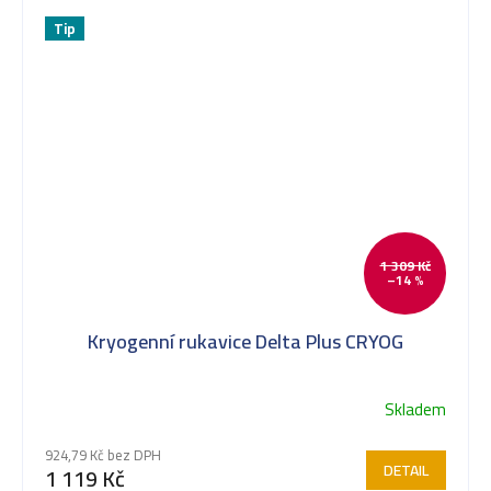
Tip
1 309 Kč
–14 %
Kryogenní rukavice Delta Plus CRYOG
Skladem
924,79 Kč bez DPH
DETAIL
1 119 Kč