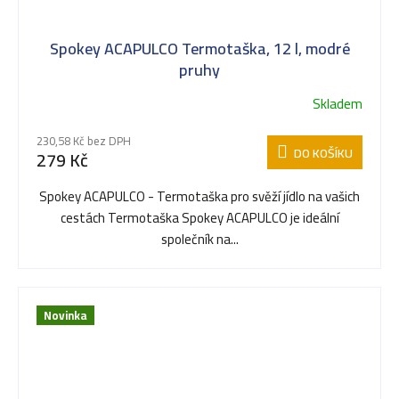
Spokey ACAPULCO Termotaška, 12 l, modré
pruhy
Skladem
230,58 Kč bez DPH
DO KOŠÍKU
279 Kč
Spokey ACAPULCO - Termotaška pro svěží jídlo na vašich
cestách Termotaška Spokey ACAPULCO je ideální
společník na...
Novinka