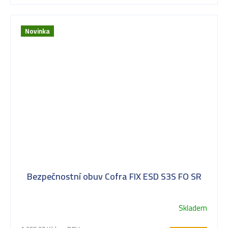
Novinka
Bezpečnostní obuv Cofra FIX ESD S3S FO SR
Skladem