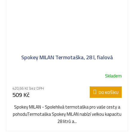
Spokey MILAN Termotaška, 28 l, fialová
Skladem
420,66 Kč bez DPH
DO KOŠÍKU
509 Kč
Spokey MILAN - Spolehlivá termotaška pro vaše cesty a
pohoduTermotaška Spokey MILAN nabízí velkou kapacitu
28 litrů a...