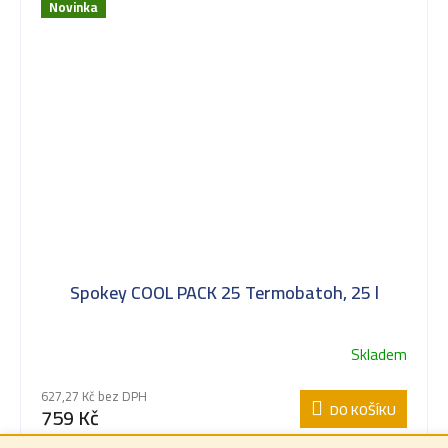
Novinka
Spokey COOL PACK 25 Termobatoh, 25 l
Skladem
627,27 Kč bez DPH
DO KOŠÍKU
759 Kč