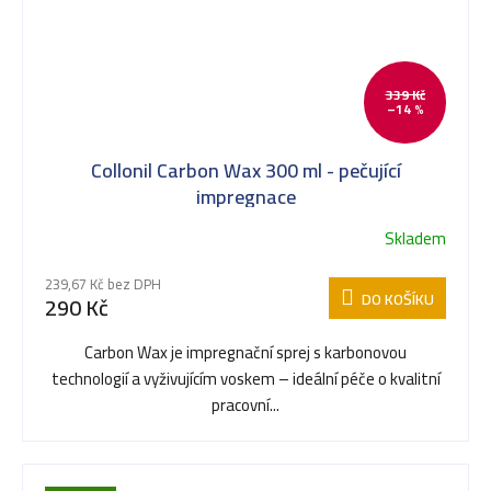
339 Kč
–14 %
Collonil Carbon Wax 300 ml - pečující
impregnace
Skladem
239,67 Kč bez DPH
DO KOŠÍKU
290 Kč
Carbon Wax je impregnační sprej s karbonovou
technologií a vyživujícím voskem – ideální péče o kvalitní
pracovní...