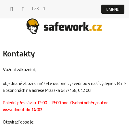
Přejít
CZK
na
obsah
Kontakty
Vážení zákazníci,
objednané zboží si můžete osobně vyzvednou v naší výdejně v Brně
Bosonohách na adrese Pražská 647/158, 642 00.
Polední přestávka 12:00 - 13:00 hod. Osobní odběry nutno
vyzvednout do 14:00!
Otevírací doba je: