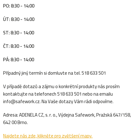
PO: 8:30 - 14:00
ÚT: 8:30 - 14:00
ST: 8:30 - 14:00
ČT: 8:30 - 14:00
PÁ: 8:30 - 14:00
Případný jiný termín si domluvte na tel. 518 633 501
V případě dotazů a zájmu o konkrétní produkty nás prosím
kontaktujte na telefonech 518 633 501 nebo na emailu
info@safework.cz. Na Vaše dotazy Vám rádi odpovíme.
Adresa: ADENELA CZ, s. r. o., Výdejna Safework, Pražská 647/158,
642 00 Brno.
Najdete nás zde, klikněte pro zvětšení mapy.