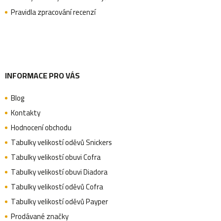
Pravidla zpracování recenzí
í
INFORMACE PRO VÁS
Blog
Kontakty
Hodnocení obchodu
Tabulky velikostí oděvů Snickers
Tabulky velikostí obuvi Cofra
Tabulky velikostí obuvi Diadora
Tabulky velikostí oděvů Cofra
Tabulky velikostí oděvů Payper
Prodávané značky