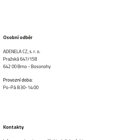
Osobní odběr
ADENELA CZ, s. r. o.
Pražská 647/158
642 00 Brno - Bosonohy
Provozní doba:
Po-Pá 8:30-14:00
Kontakty