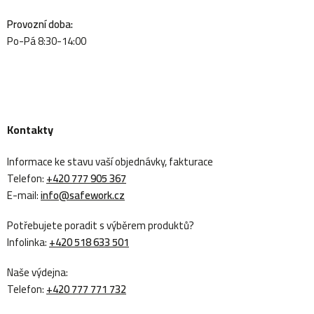
Provozní doba:
Po-Pá 8:30-14:00
Kontakty
Informace ke stavu vaší objednávky, fakturace
Telefon:
+420 777 905 367
E-mail:
info@safework.cz
Potřebujete poradit s výběrem produktů?
Infolinka:
+420 518 633 501
Naše výdejna:
Telefon:
+420 777 771 732