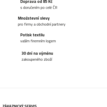
Doprava od 85 Kč
s doručením po celé ČR
Množstevní slevy
pro firmy a obchodní partnery
Potisk textilu
vaším firemním logem
30 dní na výměnu
zakoupeného zboží
Z
ZÁKAZNICKÝ SERVIS