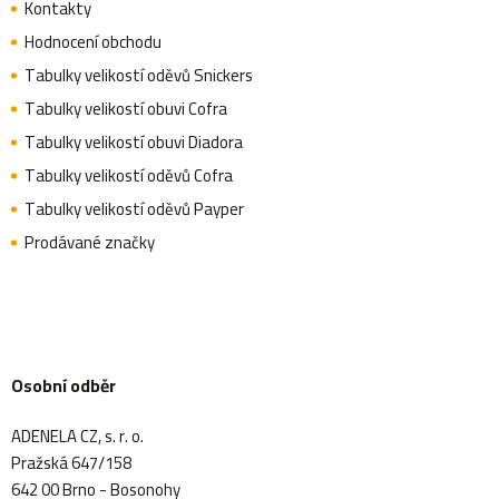
Kontakty
Hodnocení obchodu
Tabulky velikostí oděvů Snickers
Tabulky velikostí obuvi Cofra
Tabulky velikostí obuvi Diadora
Tabulky velikostí oděvů Cofra
Tabulky velikostí oděvů Payper
Prodávané značky
Osobní odběr
ADENELA CZ, s. r. o.
Pražská 647/158
642 00 Brno - Bosonohy