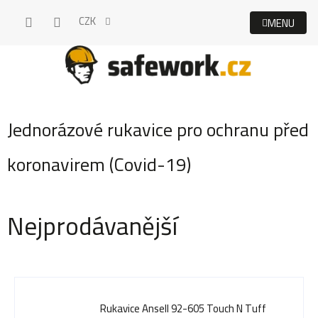
Přejít
CZK
na
obsah
Jednorázové rukavice pro ochranu před
koronavirem (Covid-19)
Nejprodávanější
Rukavice Ansell 92-605 Touch N Tuff