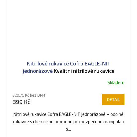
Nitrilové rukavice Cofra EAGLE-NIT
jednorázové
Kvalitní nitrilové rukavice
Skladem
329,75 Kč bez DPH
DETAIL
399 Kč
Nitrilové rukavice Cofra EAGLE-NIT jednorázové – odolné
rukavice s chemickou ochranou pro bezpečnou manipulaci
s...