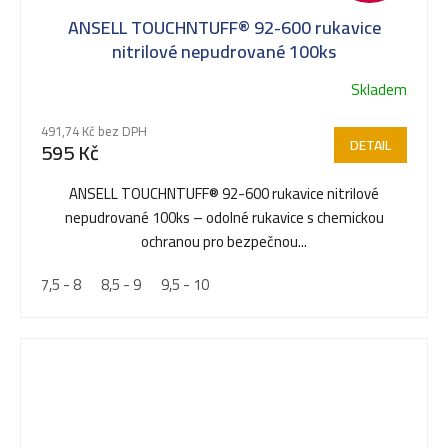
ANSELL TOUCHNTUFF® 92-600 rukavice
nitrilové nepudrované 100ks
Skladem
491,74 Kč bez DPH
DETAIL
595 Kč
ANSELL TOUCHNTUFF® 92-600 rukavice nitrilové
nepudrované 100ks – odolné rukavice s chemickou
ochranou pro bezpečnou...
7,5 - 8
8,5 - 9
9,5 - 10