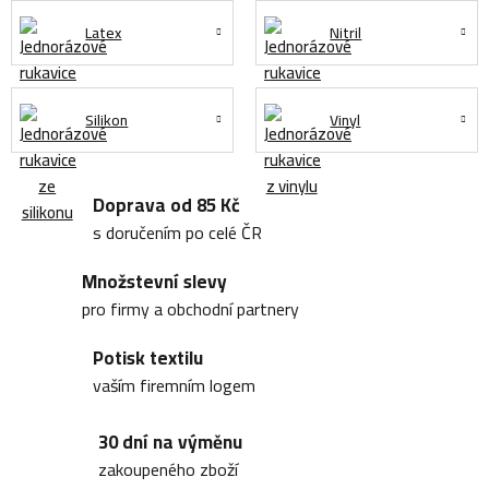
Latex
Nitril
Silikon
Vinyl
Doprava od 85 Kč
s doručením po celé ČR
Množstevní slevy
pro firmy a obchodní partnery
Potisk textilu
vaším firemním logem
30 dní na výměnu
zakoupeného zboží