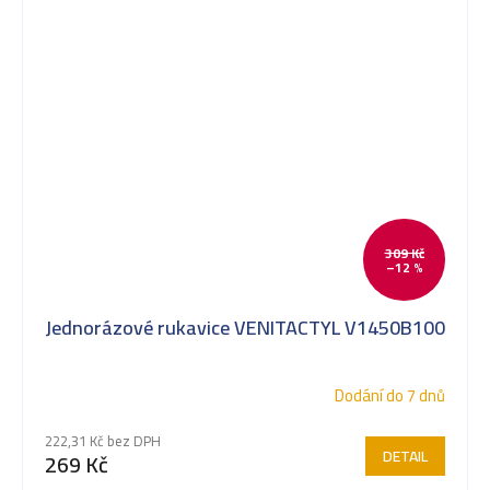
309 Kč
–12 %
Jednorázové rukavice VENITACTYL V1450B100
Dodání do 7 dnů
222,31 Kč bez DPH
DETAIL
269 Kč