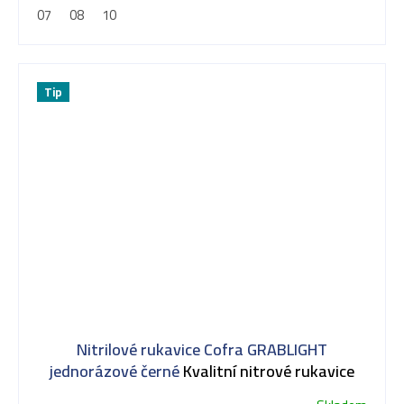
07
08
10
Tip
Nitrilové rukavice Cofra GRABLIGHT
jednorázové černé
Kvalitní nitrové rukavice