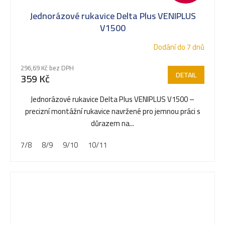
Jednorázové rukavice Delta Plus VENIPLUS
V1500
Dodání do 7 dnů
296,69 Kč bez DPH
DETAIL
359 Kč
Jednorázové rukavice Delta Plus VENIPLUS V1500 –
precizní montážní rukavice navržené pro jemnou práci s
důrazem na...
7/8
8/9
9/10
10/11