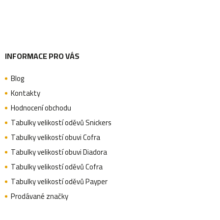
í
INFORMACE PRO VÁS
Blog
Kontakty
Hodnocení obchodu
Tabulky velikostí oděvů Snickers
Tabulky velikostí obuvi Cofra
Tabulky velikostí obuvi Diadora
Tabulky velikostí oděvů Cofra
Tabulky velikostí oděvů Payper
Prodávané značky