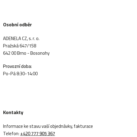
Osobní odběr
ADENELA CZ, s. r. o.
Pražská 647/158
642 00 Brno - Bosonohy
Provozní doba:
Po-Pá 8:30-14:00
Kontakty
Informace ke stavu vaší objednávky, fakturace
Telefon:
+420 777 905 367