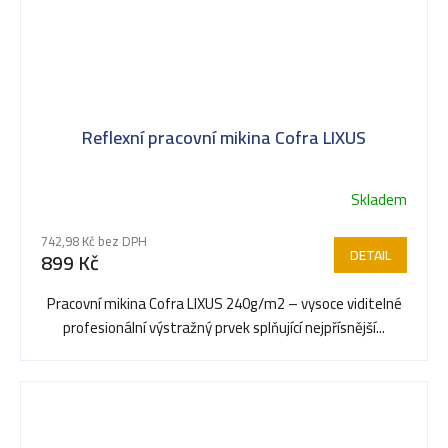
Reflexní pracovní mikina Cofra LIXUS
Skladem
742,98 Kč bez DPH
DETAIL
899 Kč
Pracovní mikina Cofra LIXUS 240g/m2 – vysoce viditelné
profesionální výstražný prvek splňující nejpřísnější...