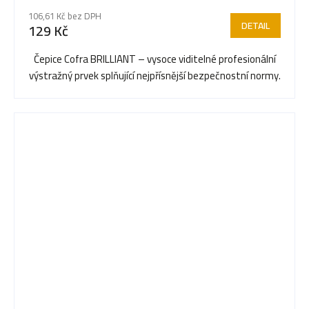
106,61 Kč bez DPH
DETAIL
129 Kč
Čepice Cofra BRILLIANT – vysoce viditelné profesionální
výstražný prvek splňující nejpřísnější bezpečnostní normy.