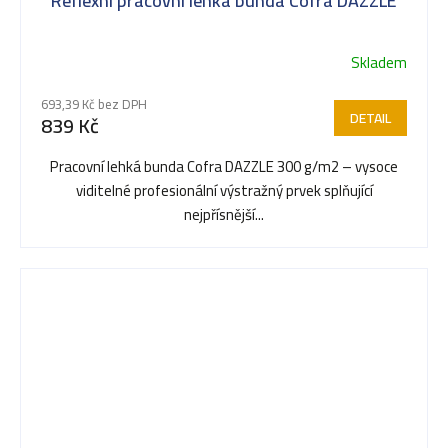
Reflexní pracovní lehká bunda Cofra DAZZLE
Skladem
693,39 Kč bez DPH
DETAIL
839 Kč
Pracovní lehká bunda Cofra DAZZLE 300 g/m2 – vysoce
viditelné profesionální výstražný prvek splňující
nejpřísnější...