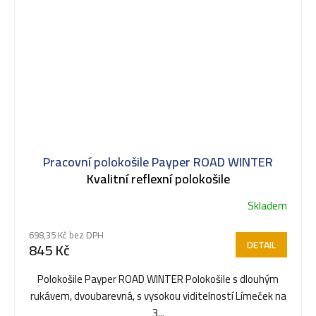
Pracovní polokošile Payper ROAD WINTER
Kvalitní reflexní polokošile
Skladem
698,35 Kč bez DPH
DETAIL
845 Kč
Polokošile Payper ROAD WINTER Polokošile s dlouhým
rukávem, dvoubarevná, s vysokou viditelností Límeček na
3...