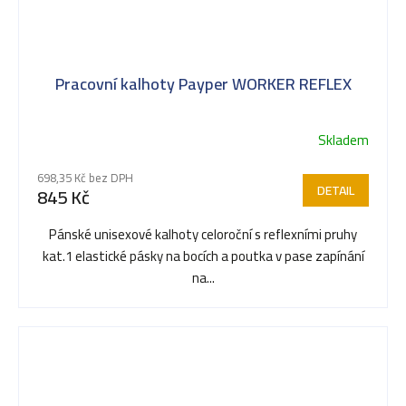
Pracovní kalhoty Payper WORKER REFLEX
Skladem
698,35 Kč bez DPH
DETAIL
845 Kč
Pánské unisexové kalhoty celoroční s reflexními pruhy
kat.1 elastické pásky na bocích a poutka v pase zapínání
na...