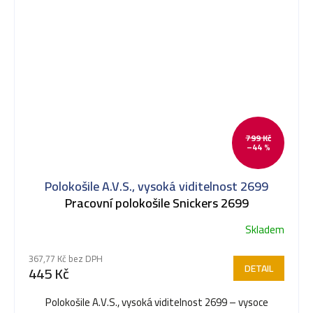
799 Kč
–44 %
Polokošile A.V.S., vysoká viditelnost 2699
Pracovní polokošile Snickers 2699
Skladem
367,77 Kč bez DPH
DETAIL
445 Kč
Polokošile A.V.S., vysoká viditelnost 2699 – vysoce