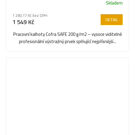
Skladem
1 280,17 Kč bez DPH
DETAIL
1 549 Kč
Pracovní kalhoty Cofra SAFE 200 g/m2 – vysoce viditelné
profesionální výstražný prvek splňující nejpřísnější...