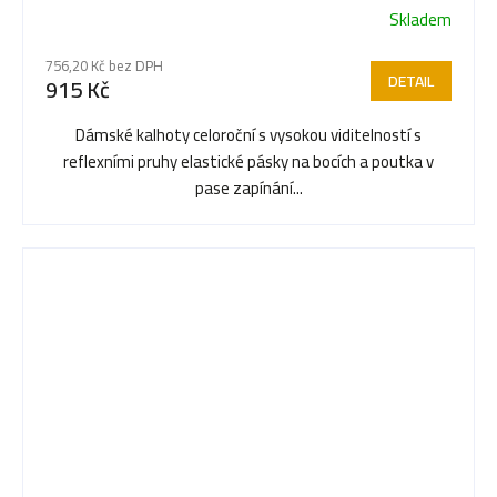
Skladem
756,20 Kč bez DPH
DETAIL
915 Kč
Dámské kalhoty celoroční s vysokou viditelností s
reflexními pruhy elastické pásky na bocích a poutka v
pase zapínání...