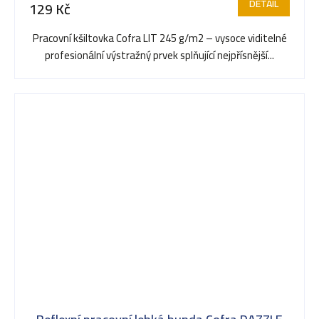
DETAIL
129 Kč
Pracovní kšiltovka Cofra LIT 245 g/m2 – vysoce viditelné
profesionální výstražný prvek splňující nejpřísnější...