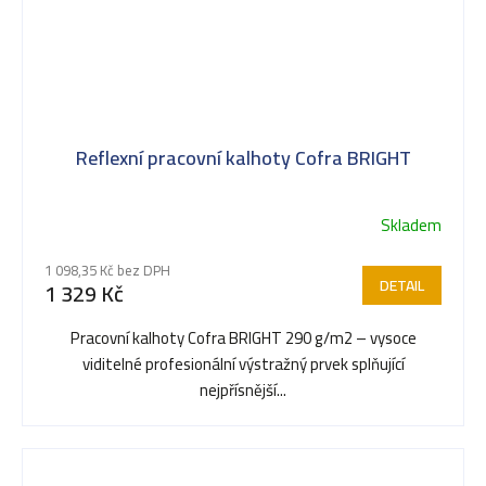
Reflexní pracovní kalhoty Cofra BRIGHT
Skladem
1 098,35 Kč bez DPH
DETAIL
1 329 Kč
Pracovní kalhoty Cofra BRIGHT 290 g/m2 – vysoce
viditelné profesionální výstražný prvek splňující
nejpřísnější...