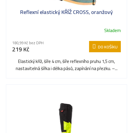
Reflexní elastický KŘÍŽ CROSS, oranžový
Skladem
180,99 Kč bez DPH
DO KOŠÍKU
219 Kč
Elastický kříž, šíře 4 cm, šíře reflexního pruhu 1,5 cm,
nastavitelná šířka i délka pásů, zapínání na přezku. –...