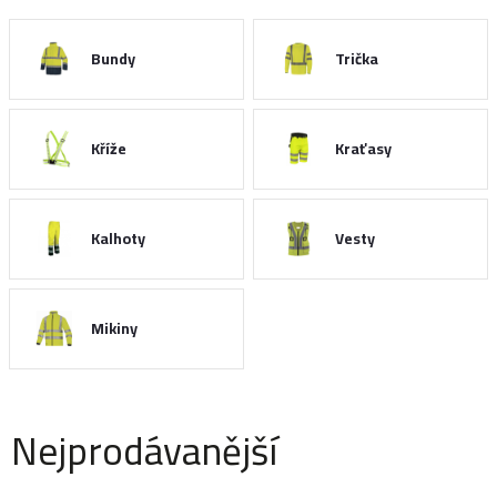
Bundy
Trička
Kříže
Kraťasy
Kalhoty
Vesty
Mikiny
Nejprodávanější