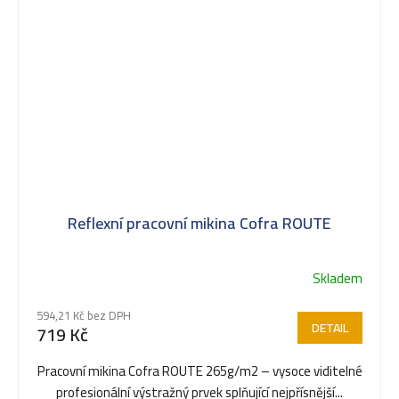
Reflexní pracovní mikina Cofra ROUTE
Skladem
594,21 Kč bez DPH
DETAIL
719 Kč
Pracovní mikina Cofra ROUTE 265g/m2 – vysoce viditelné
profesionální výstražný prvek splňující nejpřísnější...