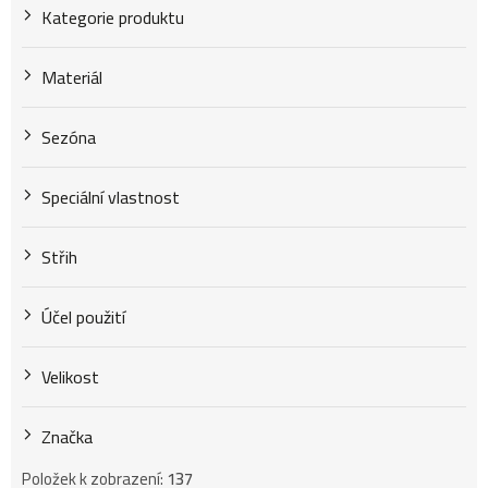
Kategorie produktu
ů
Materiál
Sezóna
Speciální vlastnost
Střih
Účel použití
Velikost
Značka
Položek k zobrazení:
137