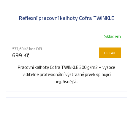
Reflexní pracovní kalhoty Cofra TWINKLE
Skladem
577,69 Kč bez DPH
DETAIL
699 Kč
Pracovní kalhoty Cofra TWINKLE 300 g/m2 – vysoce
viditelné profesionální výstražný prvek splňující
nejpřísnější...