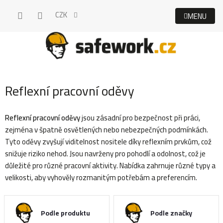
Přejít
CZK
na
obsah
Reflexní pracovní oděvy
Reflexní pracovní oděvy
jsou zásadní pro bezpečnost při práci,
zejména v špatně osvětlených nebo nebezpečných podmínkách.
Tyto oděvy zvyšují viditelnost nositele díky reflexním prvkům, což
snižuje riziko nehod. Jsou navrženy pro pohodlí a odolnost, což je
důležité pro různé pracovní aktivity. Nabídka zahrnuje různé typy a
velikosti, aby vyhověly rozmanitým potřebám a preferencím.
Podle produktu
Podle značky