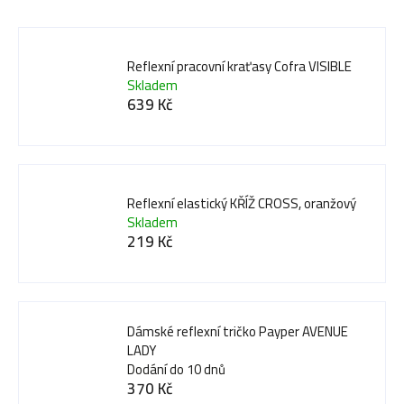
Reflexní pracovní kraťasy Cofra VISIBLE
Skladem
639 Kč
Reflexní elastický KŘÍŽ CROSS, oranžový
Skladem
219 Kč
Dámské reflexní tričko Payper AVENUE
LADY
Dodání do 10 dnů
370 Kč