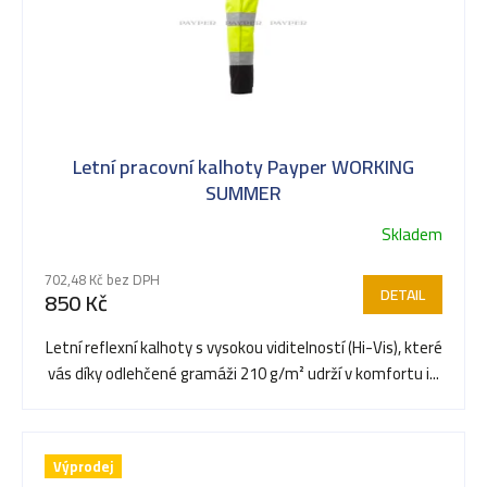
Letní pracovní kalhoty Payper WORKING
SUMMER
Skladem
702,48 Kč bez DPH
DETAIL
850 Kč
Letní reflexní kalhoty s vysokou viditelností (Hi-Vis), které
vás díky odlehčené gramáži 210 g/m² udrží v komfortu i...
Výprodej