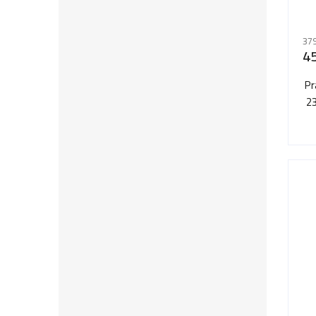
379
4
Pr
23