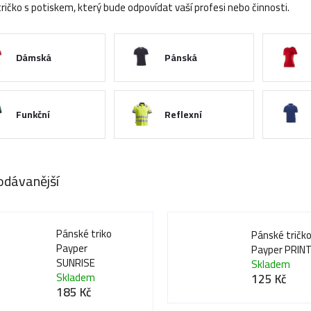
tričko s potiskem, který bude odpovídat vaší profesi nebo činnosti.
Dámská
Pánská
Funkční
Reflexní
odávanější
Pánské triko
Pánské tričk
Payper
Payper PRIN
SUNRISE
Skladem
Skladem
125 Kč
185 Kč