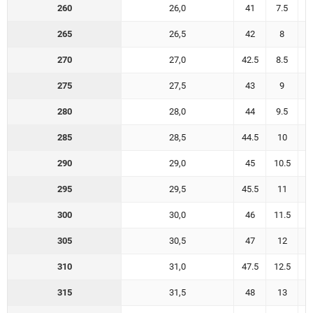
260
26,0
41
7.5
265
26,5
42
8
270
27,0
42.5
8.5
275
27,5
43
9
280
28,0
44
9.5
285
28,5
44.5
10
290
29,0
45
10.5
295
29,5
45.5
11
300
30,0
46
11.5
305
30,5
47
12
310
31,0
47.5
12.5
315
31,5
48
13