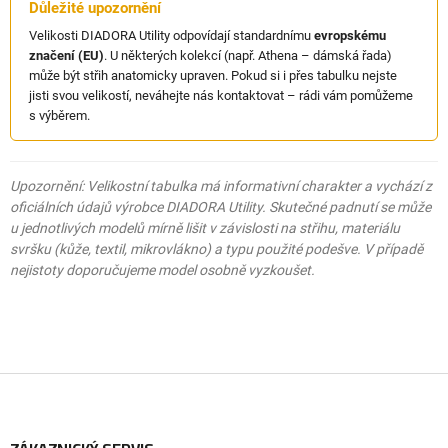
Důležité upozornění
Velikosti DIADORA Utility odpovídají standardnímu
evropskému
značení (EU)
. U některých kolekcí (např. Athena – dámská řada)
může být střih anatomicky upraven. Pokud si i přes tabulku nejste
jisti svou velikostí, neváhejte nás kontaktovat – rádi vám pomůžeme
s výběrem.
Upozornění: Velikostní tabulka má informativní charakter a vychází z
oficiálních údajů výrobce DIADORA Utility. Skutečné padnutí se může
u jednotlivých modelů mírně lišit v závislosti na střihu, materiálu
svršku (kůže, textil, mikrovlákno) a typu použité podešve. V případě
nejistoty doporučujeme model osobně vyzkoušet.
Z