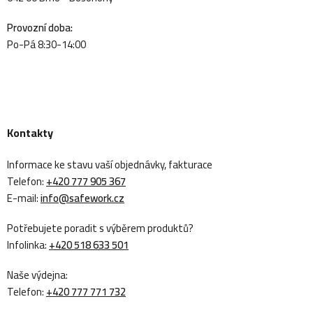
Provozní doba:
Po-Pá 8:30-14:00
Kontakty
Informace ke stavu vaší objednávky, fakturace
Telefon:
+420 777 905 367
E-mail:
info@safework.cz
Potřebujete poradit s výběrem produktů?
Infolinka:
+420 518 633 501
Naše výdejna:
Telefon:
+420 777 771 732