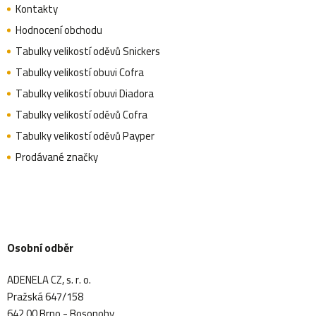
Kontakty
Hodnocení obchodu
Tabulky velikostí oděvů Snickers
Tabulky velikostí obuvi Cofra
Tabulky velikostí obuvi Diadora
Tabulky velikostí oděvů Cofra
Tabulky velikostí oděvů Payper
Prodávané značky
Osobní odběr
ADENELA CZ, s. r. o.
Pražská 647/158
642 00 Brno - Bosonohy