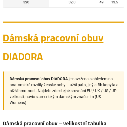
320
32,0
49
13.5
Dámská pracovní obuv
DIADORA
Dámská pracovní obuv DIADORA
je navržena s ohledem na
anatomické rozdíly ženské nohy – užší pata, jiný střih kopyta a
nižší hmotnost. Najdete zde stejné srovnání EU / UK / US / JP
velikostí, navíc s americkým dámským značením (US
Women's).
Dámská pracovní obuv – velikostní tabulka