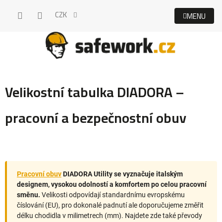
Přejít
CZK
na
obsah
Velikostní tabulka DIADORA –
pracovní a bezpečnostní obuv
Pracovní obuv
DIADORA Utility se vyznačuje italským
designem, vysokou odolností a komfortem po celou pracovní
směnu.
Velikosti odpovídají standardnímu evropskému
číslování (EU), pro dokonalé padnutí ale doporučujeme změřit
délku chodidla v milimetrech (mm). Najdete zde také převody