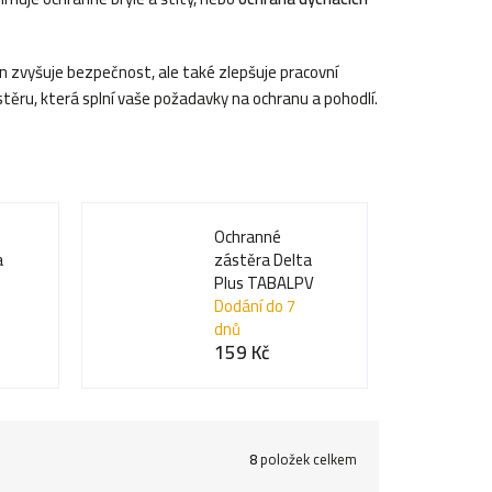
en zvyšuje bezpečnost, ale také zlepšuje pracovní
těru, která splní vaše požadavky na ochranu a pohodlí.
Ochranné
a
zástěra Delta
B
Plus TABALPV
Dodání do 7
dnů
159 Kč
8
položek celkem