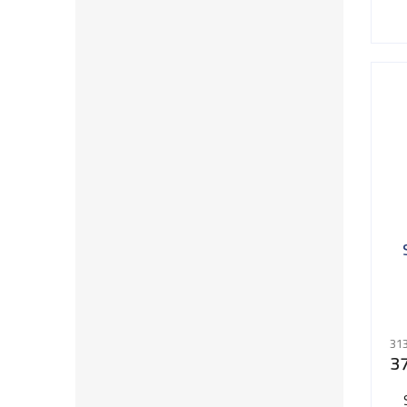
313
3