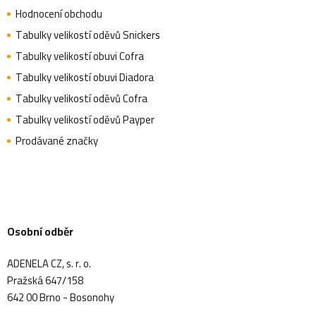
Hodnocení obchodu
Tabulky velikostí oděvů Snickers
Tabulky velikostí obuvi Cofra
Tabulky velikostí obuvi Diadora
Tabulky velikostí oděvů Cofra
Tabulky velikostí oděvů Payper
Prodávané značky
Osobní odběr
ADENELA CZ, s. r. o.
Pražská 647/158
642 00 Brno - Bosonohy