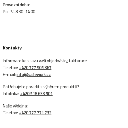
Provozní doba:
Po-Pá 8:30-14:00
Kontakty
Informace ke stavu vaší objednávky, fakturace
Telefon:
+420 777 905 367
E-mail:
info@safework.cz
Potřebujete poradit s výběrem produktů?
Infolinka:
+420 518 633 501
Naše výdejna:
Telefon:
+420 777 771 732