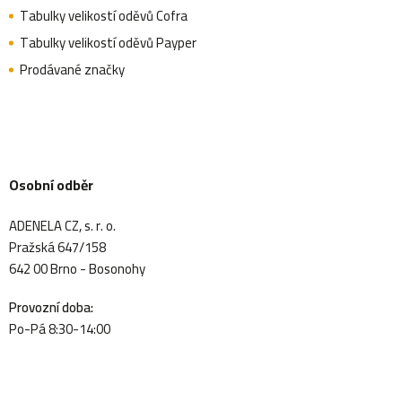
Tabulky velikostí oděvů Cofra
Tabulky velikostí oděvů Payper
Prodávané značky
Osobní odběr
ADENELA CZ, s. r. o.
Pražská 647/158
642 00 Brno - Bosonohy
Provozní doba:
Po-Pá 8:30-14:00