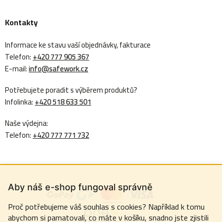
Kontakty
Informace ke stavu vaší objednávky, fakturace
Telefon:
+420 777 905 367
E-mail:
info@safework.cz
Potřebujete poradit s výběrem produktů?
Infolinka:
+420 518 633 501
Naše výdejna:
Telefon:
+420 777 771 732
Aby náš e-shop fungoval správně
Proč potřebujeme váš souhlas s cookies? Například k tomu
abychom si pamatovali, co máte v košíku, snadno jste zjistili