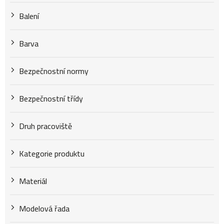
k
Balení
t
Barva
Bezpečnostní normy
ů
Bezpečnostní třídy
Druh pracoviště
Kategorie produktu
Materiál
Modelová řada