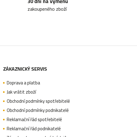
30 dní na výměnu
p
zakoupeného zboží
r
v
k
y
Z
v
ý
ZÁKAZNICKÝ SERVIS
á
p
i
Doprava a platba
p
Jak vrátit zboží
s
Obchodní podmínky spotřebitelé
u
a
Obchodní podmínky podnikatelé
Reklamační řád spotřebitelé
Reklamační řád podnikatelé
t