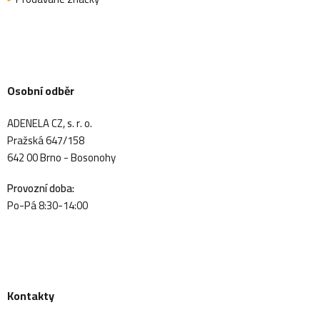
Osobní odběr
ADENELA CZ, s. r. o.
Pražská 647/158
642 00 Brno - Bosonohy
Provozní doba:
Po-Pá 8:30-14:00
Kontakty