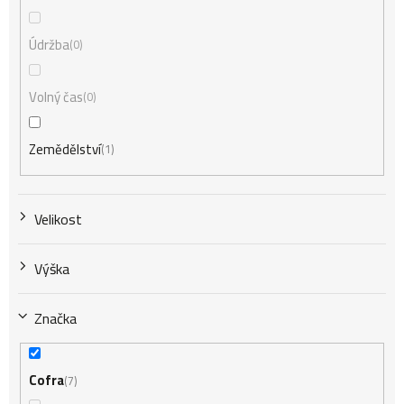
Údržba
0
Volný čas
0
Zemědělství
1
Velikost
Výška
Značka
Cofra
7