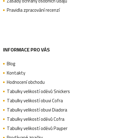
Zásady ochrany osobních údajů
Pravidla zpracování recenzí
í
INFORMACE PRO VÁS
Blog
Kontakty
Hodnocení obchodu
Tabulky velikostí oděvů Snickers
Tabulky velikostí obuvi Cofra
Tabulky velikostí obuvi Diadora
Tabulky velikostí oděvů Cofra
Tabulky velikostí oděvů Payper
Prodávané značky