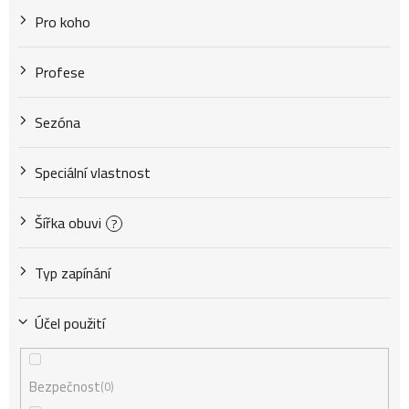
Pro koho
Profese
Sezóna
Speciální vlastnost
Šířka obuvi
?
Typ zapínání
Účel použití
Bezpečnost
0