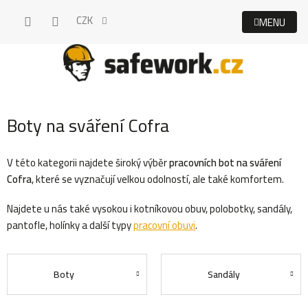
Přejít
CZK
na
obsah
Boty na sváření Cofra
V této kategorii najdete široký výběr
pracovních bot na sváření
Cofra
, které se vyznačují velkou odolností, ale také komfortem.
Najdete u nás také vysokou i kotníkovou obuv, polobotky, sandály,
pantofle, holínky a další typy
pracovní obuvi
.
Boty
Sandály