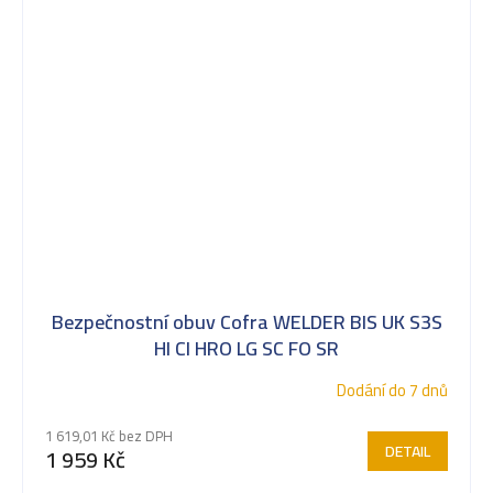
Bezpečnostní obuv Cofra WELDER BIS UK S3S
HI CI HRO LG SC FO SR
Dodání do 7 dnů
1 619,01 Kč bez DPH
DETAIL
1 959 Kč