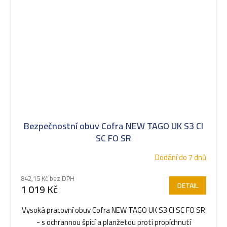
Bezpečnostní obuv Cofra NEW TAGO UK S3 CI
SC FO SR
Dodání do 7 dnů
842,15 Kč bez DPH
DETAIL
1 019 Kč
Vysoká pracovní obuv Cofra NEW TAGO UK S3 CI SC FO SR
- s ochrannou špicí a planžetou proti propíchnutí