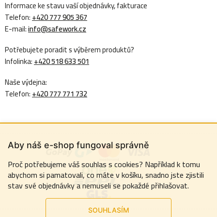
Informace ke stavu vaší objednávky, fakturace
Telefon:
+420 777 905 367
E-mail:
info@safework.cz
Potřebujete poradit s výběrem produktů?
Infolinka:
+420 518 633 501
Naše výdejna:
Telefon:
+420 777 771 732
Aby náš e-shop fungoval správně
Proč potřebujeme váš souhlas s cookies? Například k tomu
abychom si pamatovali, co máte v košíku, snadno jste zjistili
stav své objednávky a nemuseli se pokaždé přihlašovat.
SOUHLASÍM