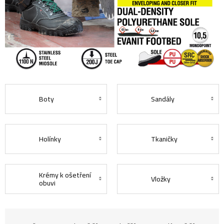
Boty
Sandály
Holínky
Tkaničky
Krémy k ošetření
Vložky
obuvi