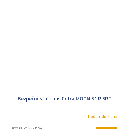
Bezpečnostní obuv Cofra MOON S1 P SRC
Dodání do 7 dnů
800,83 Kč bez DPH