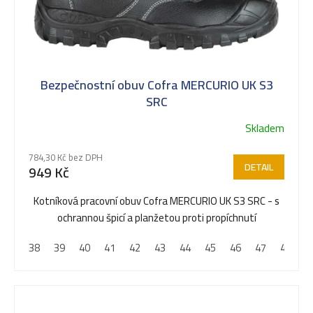
Bezpečnostní obuv Cofra MERCURIO UK S3
SRC
Skladem
784,30 Kč bez DPH
DETAIL
949 Kč
Kotníková pracovní obuv Cofra MERCURIO UK S3 SRC - s
ochrannou špicí a planžetou proti propíchnutí
38
39
40
41
42
43
44
45
46
47
48