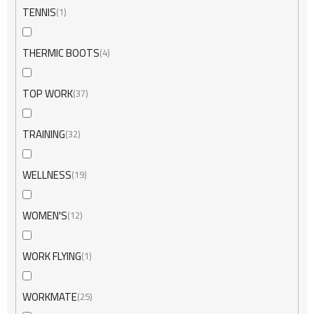
TENNIS
1
THERMIC BOOTS
4
TOP WORK
37
TRAINING
32
WELLNESS
19
WOMEN'S
12
WORK FLYING
1
WORKMATE
25