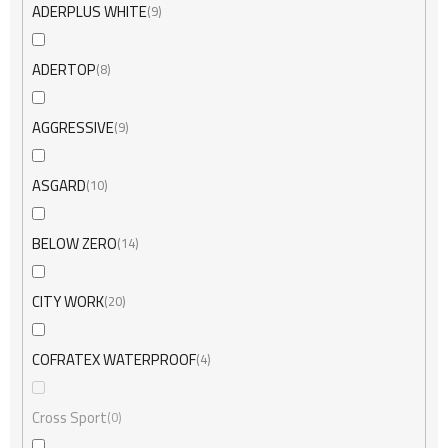
ADERPLUS WHITE
9
ADERTOP
8
AGGRESSIVE
9
ASGARD
10
BELOW ZERO
14
CITY WORK
20
COFRATEX WATERPROOF
4
Cross Sport
0