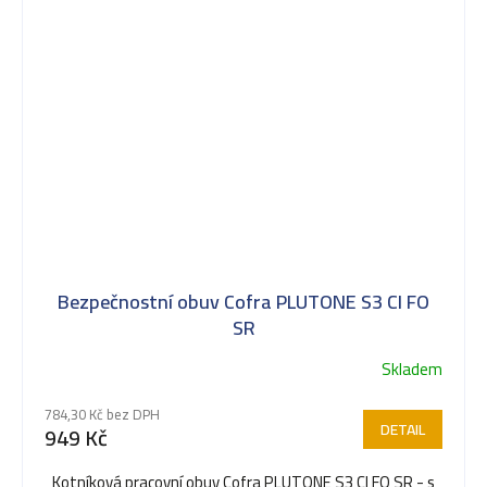
Bezpečnostní obuv Cofra PLUTONE S3 CI FO
SR
Skladem
784,30 Kč bez DPH
DETAIL
949 Kč
Kotníková pracovní obuv Cofra PLUTONE S3 CI FO SR - s