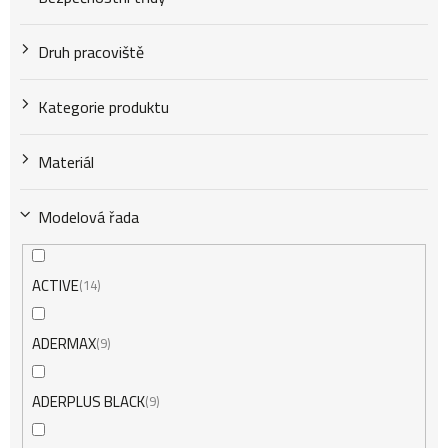
Druh pracoviště
Kategorie produktu
Materiál
Modelová řada
ACTIVE
14
ADERMAX
9
ADERPLUS BLACK
9