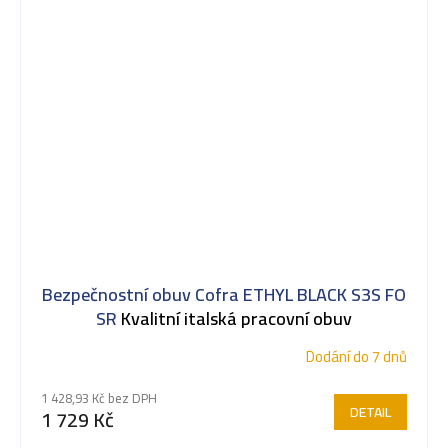
Bezpečnostní obuv Cofra ETHYL BLACK S3S FO
SR
Kvalitní italská pracovní obuv
Dodání do 7 dnů
1 428,93 Kč bez DPH
DETAIL
1 729 Kč