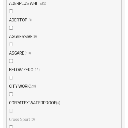
ADERPLUS WHITE
9
ADERTOP
8
AGGRESSIVE
9
ASGARD
10
BELOW ZERO
14
CITY WORK
20
COFRATEX WATERPROOF
4
Cross Sport
0