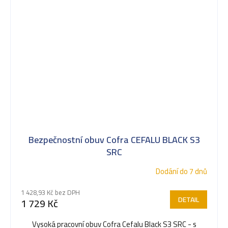
Bezpečnostní obuv Cofra CEFALU BLACK S3
SRC
Dodání do 7 dnů
1 428,93 Kč bez DPH
DETAIL
1 729 Kč
Vysoká pracovní obuv Cofra Cefalu Black S3 SRC - s