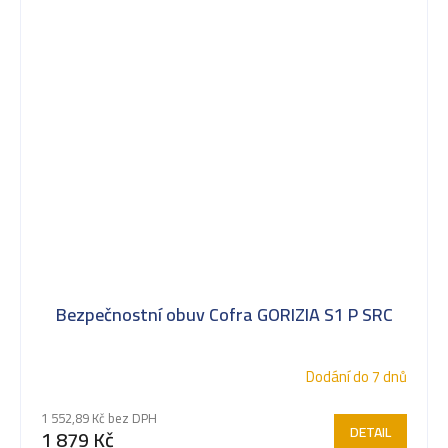
Bezpečnostní obuv Cofra GORIZIA S1 P SRC
Dodání do 7 dnů
1 552,89 Kč bez DPH
DETAIL
1 879 Kč