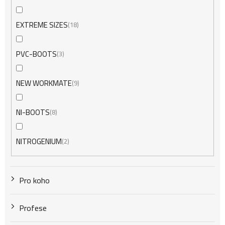
EXTREME SIZES
18
PVC-BOOTS
3
NEW WORKMATE
9
NI-BOOTS
8
NITROGENIUM
2
Pro koho
Profese