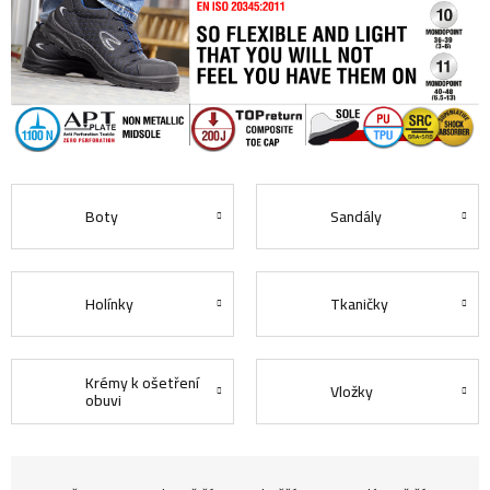
Boty
Sandály
Holínky
Tkaničky
Krémy k ošetření
Vložky
obuvi