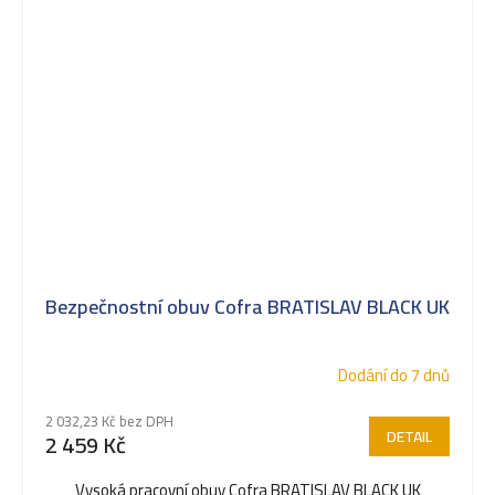
Bezpečnostní obuv Cofra BRATISLAV BLACK UK
Dodání do 7 dnů
2 032,23 Kč bez DPH
DETAIL
2 459 Kč
Vysoká pracovní obuv Cofra BRATISLAV BLACK UK