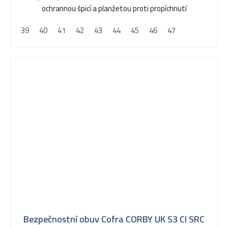
ochrannou špicí a planžetou proti propíchnutí
39
40
41
42
43
44
45
46
47
Bezpečnostní obuv Cofra CORBY UK S3 CI SRC