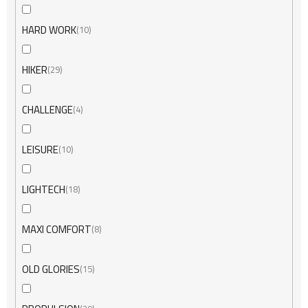
HARD WORK
10
HIKER
29
CHALLENGE
4
LEISURE
10
LIGHTECH
18
MAXI COMFORT
8
OLD GLORIES
15