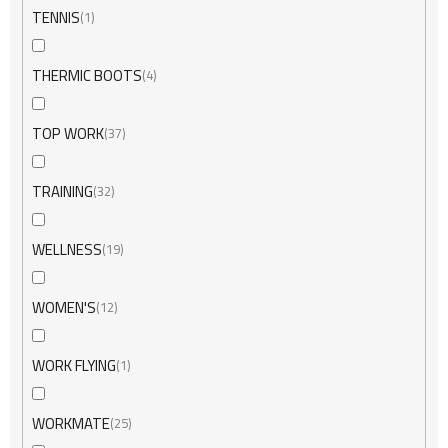
TENNIS
1
THERMIC BOOTS
4
TOP WORK
37
TRAINING
32
WELLNESS
19
WOMEN'S
12
WORK FLYING
1
WORKMATE
25