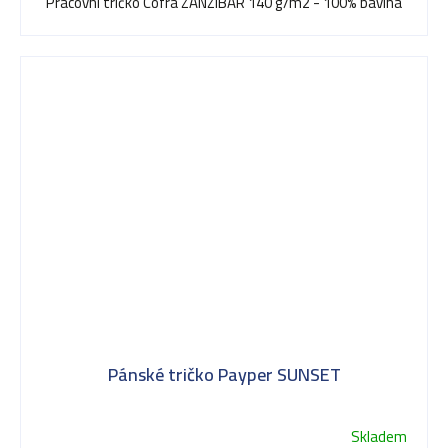
Pracovní tričko Cofra ZANZIBAR 140 g/m2 - 100% bavlna
Pánské tričko Payper SUNSET
Skladem