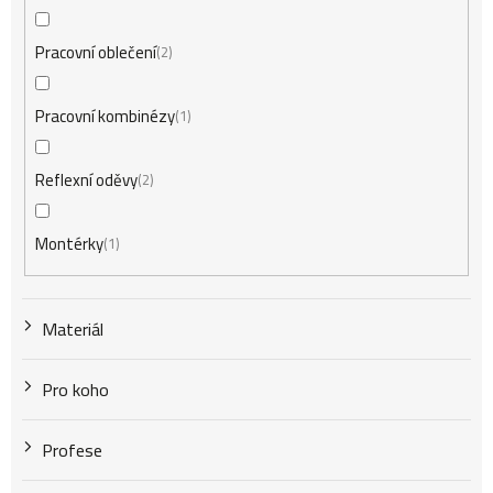
Pracovní oblečení
2
Pracovní kombinézy
1
Reflexní oděvy
2
Montérky
1
Materiál
Pro koho
Profese