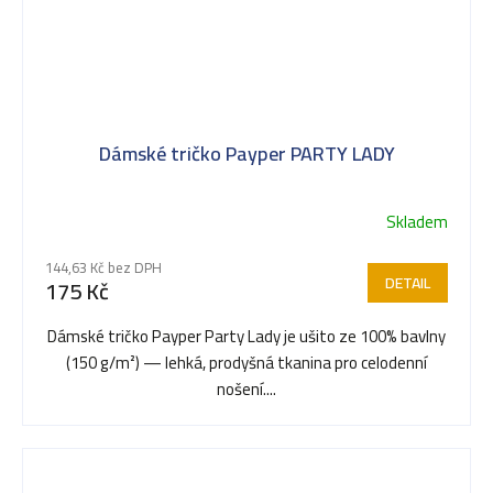
Dámské tričko Payper PARTY LADY
Skladem
144,63 Kč bez DPH
DETAIL
175 Kč
Dámské tričko Payper Party Lady je ušito ze 100% bavlny
(150 g/m²) — lehká, prodyšná tkanina pro celodenní
nošení....