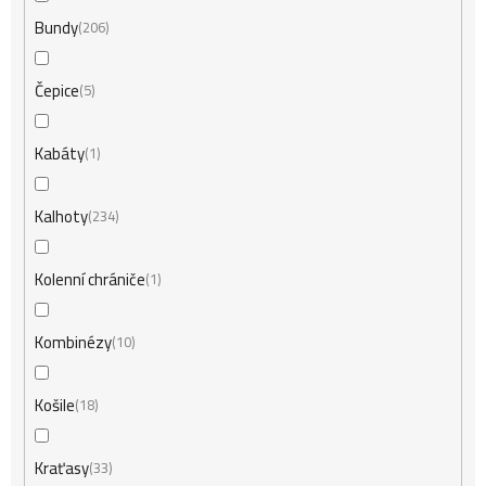
Bundy
206
Čepice
5
Kabáty
1
Kalhoty
234
Kolenní chrániče
1
Kombinézy
10
Košile
18
Kraťasy
33