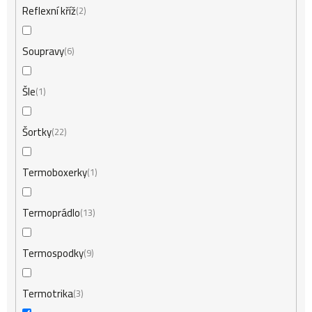
Reflexní kříž
2
Soupravy
6
Šle
1
Šortky
22
Termoboxerky
1
Termoprádlo
13
Termospodky
9
Termotrika
3