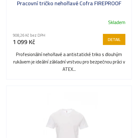
Pracovní tričko nehořlavé Cofra FIREPROOF
Skladem
908,26 Kč bez DPH
DETAIL
1 099 Kč
Profesionální nehořlavé a antistatické triko s dlouhým
rukávem je ideální základní vrstvou pro bezpečnou práci v
ATEX...