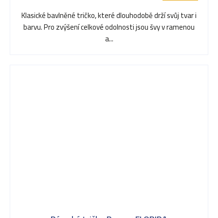
Klasické bavlněné tričko, které dlouhodobě drží svůj tvar i
barvu. Pro zvýšení celkové odolnosti jsou švy v ramenou
a...