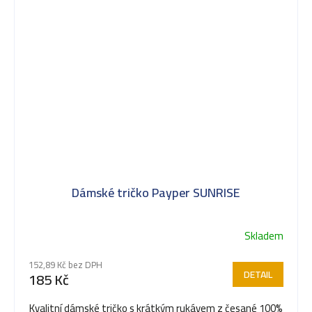
Dámské tričko Payper SUNRISE
Skladem
152,89 Kč bez DPH
DETAIL
185 Kč
Kvalitní dámské tričko s krátkým rukávem z česané 100%