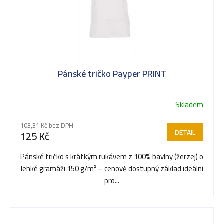
Pánské tričko Payper PRINT
Skladem
103,31 Kč bez DPH
DETAIL
125 Kč
Pánské tričko s krátkým rukávem z 100% bavlny (žerzej) o
lehké gramáži 150 g/m² – cenově dostupný základ ideální
pro...