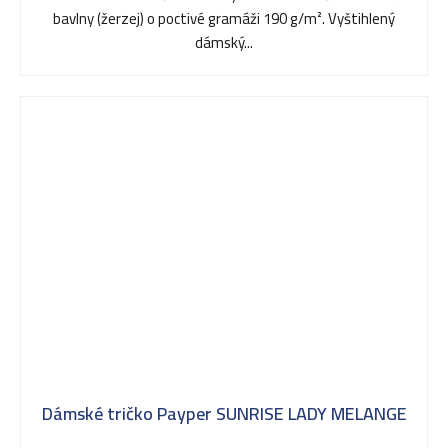
bavlny (žerzej) o poctivé gramáži 190 g/m². Vyštihlený
dámský...
Dámské tričko Payper SUNRISE LADY MELANGE