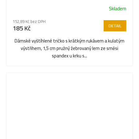
Skladem
152,89 Kč bez DPH
DETAIL
185 Kč
Dámské vyštíhlené tričko s krátkým rukávem a kulatým
výstřihem, 1,5 cm pružný žebrovaný lem ze směsi
spandex u krku s...