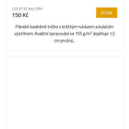
123,97 Kč bez DPH
DETAIL
150 Kč
Pánské bavlněné tričko s krátkým rukávem a kulatým
výstřihem. Kvalitní zpracování se 155 g/m² doplňuje 1,5
cm pružný...