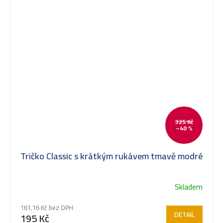
325 Kč
–40 %
Tričko Classic s krátkým rukávem tmavě modré
Skladem
161,16 Kč bez DPH
DETAIL
195 Kč