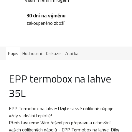
vaším firemním logem
30 dní na výměnu
zakoupeného zboží
Popis
Hodnocení
Diskuze
Značka
EPP termobox na lahve
35L
EPP Termobox na lahve: Užijte si své oblíbené nápoje
vždy v ideální teplotě!
Představujeme Vám řešení pro přepravu a uchování
vašich oblíbených nápojů - EPP Termobox na lahve. Díky