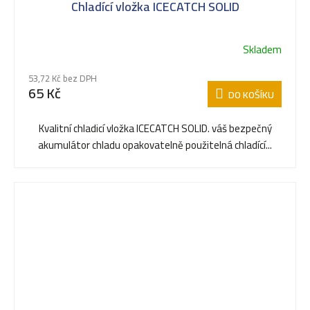
Chladící vložka ICECATCH SOLID
Skladem
53,72 Kč bez DPH
65 Kč
DO KOŠÍKU
Kvalitní chladicí vložka ICECATCH SOLID. váš bezpečný
akumulátor chladu opakovatelně použitelná chladící...