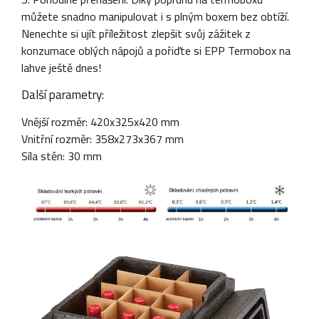
můžete snadno manipulovat i s plným boxem bez obtíží.
Nenechte si ujít příležitost zlepšit svůj zážitek z
konzumace oblých nápojů a pořiďte si EPP Termobox na
lahve ještě dnes!
Další parametry:
Vnější rozměr: 420x325x420 mm
Vnitřní rozměr: 358x273x367 mm
Síla stěn: 30 mm