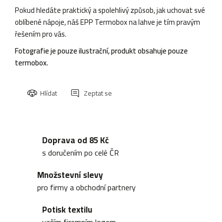
Pokud hledáte praktický a spolehlivý způsob, jak uchovat své
oblíbené nápoje, náš EPP Termobox na lahve je tím pravým
řešením pro vás.
Fotografie je pouze ilustrační, produkt obsahuje pouze
termobox.
Hlídat
Zeptat se
Doprava od 85 Kč
s doručením po celé ČR
Množstevní slevy
pro firmy a obchodní partnery
Potisk textilu