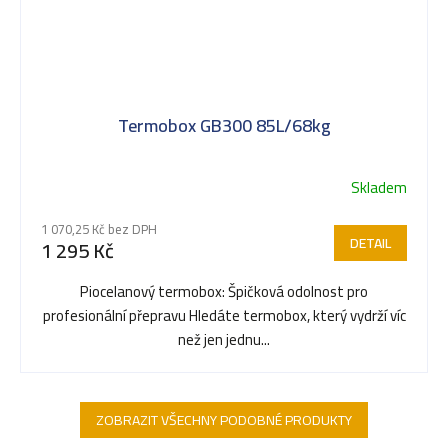
Termobox GB300 85L/68kg
Skladem
1 070,25 Kč bez DPH
DETAIL
1 295 Kč
Piocelanový termobox: Špičková odolnost pro
profesionální přepravu Hledáte termobox, který vydrží víc
než jen jednu...
ZOBRAZIT VŠECHNY PODOBNÉ PRODUKTY