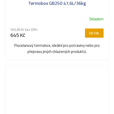
Termobox GB250 47,6L/36kg
Skladem
533,06 Kč bez DPH
DETAIL
645 Kč
Piocelanový termobox, ideální pro potraviny nebo pro
přepravu jiných chlazených produktů.