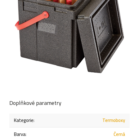
Doplňkové parametry
Kategorie
:
Termoboxy
Barva
:
Černá