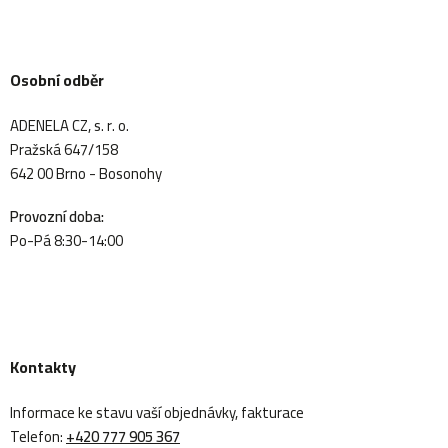
Osobní odběr
ADENELA CZ, s. r. o.
Pražská 647/158
642 00 Brno - Bosonohy
Provozní doba:
Po-Pá 8:30-14:00
Kontakty
Informace ke stavu vaší objednávky, fakturace
Telefon:
+420 777 905 367