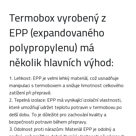
Termobox vyrobený z
EPP (expandovaného
polypropylenu) má
několik hlavních výhod:
1. Lehkost: EPP je velmi lehký materiál, což usnadňuje
manipulaci s termoboxem a snižuje hmotnost celkového
zatížení při přepravě.
2. Tepelná izolace: EPP má vynikající izolační vlastnosti,
které umožňují udržet teplotu potravin v termoboxu po
delší dobu. To je důležité pro zachování kvality a
bezpečnosti potravin během přepravy.
3. Odolnost proti nárazům: Materiál EPP je odolný a