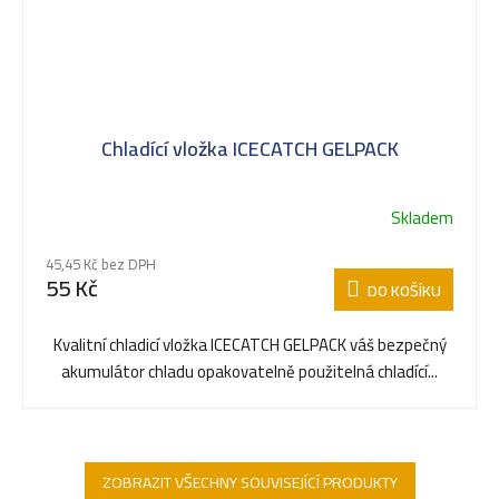
Chladící vložka ICECATCH GELPACK
Skladem
45,45 Kč bez DPH
55 Kč
DO KOŠÍKU
Kvalitní chladicí vložka ICECATCH GELPACK váš bezpečný
akumulátor chladu opakovatelně použitelná chladící...
ZOBRAZIT VŠECHNY SOUVISEJÍCÍ PRODUKTY