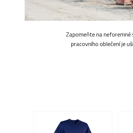
Zapomeňte na neforemné šk
pracovního oblečení je u