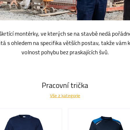
rtící montérky, ve kterých se na stavbě nedá pořádn
šitá s ohledem na specifika větších postav, takže vám 
volnost pohybu bez praskajících švů.
Pracovní trička
Vše z kategorie