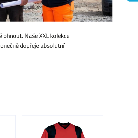
ě ohnout. Naše XXL kolekce
konečně dopřeje absolutní