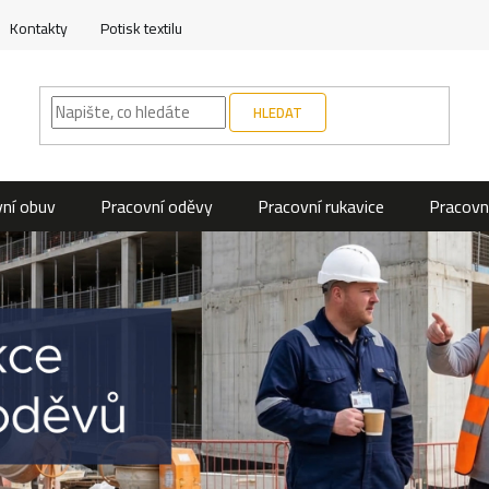
Kontakty
Potisk textilu
HLEDAT
ní obuv
Pracovní oděvy
Pracovní rukavice
Pracovn