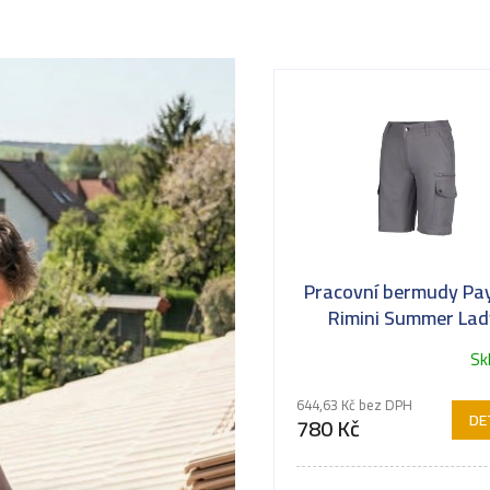
Pracovní bermudy Pa
Rimini Summer Lad
Sk
644,63 Kč bez DPH
DE
780 Kč