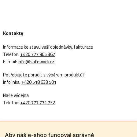
Kontakty
Informace ke stavu vaší objednávky, fakturace
Telefon:
+420 777 905 367
E-mail:
info@safework.cz
Potřebujete poradit s výběrem produktů?
Infolinka:
+420 518 633 501
Naše výdejna:
Telefon:
+420 777 771 732
Aby náš e-shop fungoval správně