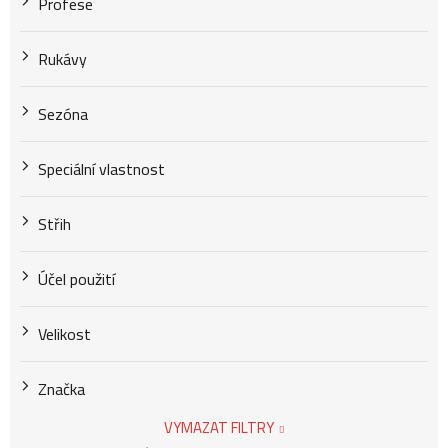
Profese
Rukávy
Sezóna
Speciální vlastnost
Střih
Účel použití
Velikost
Značka
VYMAZAT FILTRY