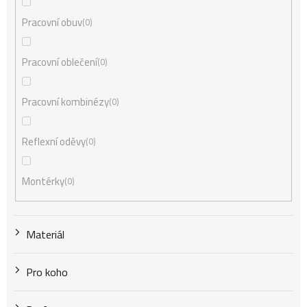
Pracovní obuv
0
Pracovní oblečení
0
Pracovní kombinézy
0
Reflexní oděvy
0
Montérky
0
Materiál
Pro koho