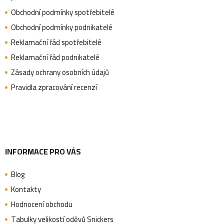
p
Obchodní podmínky spotřebitelé
u
a
Obchodní podmínky podnikatelé
Reklamační řád spotřebitelé
Reklamační řád podnikatelé
t
Zásady ochrany osobních údajů
Pravidla zpracování recenzí
í
INFORMACE PRO VÁS
Blog
Kontakty
Hodnocení obchodu
Tabulky velikostí oděvů Snickers