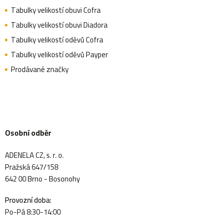
Tabulky velikostí obuvi Cofra
Tabulky velikostí obuvi Diadora
Tabulky velikostí oděvů Cofra
Tabulky velikostí oděvů Payper
Prodávané značky
Osobní odběr
ADENELA CZ, s. r. o.
Pražská 647/158
642 00 Brno - Bosonohy
Provozní doba:
Po-Pá 8:30-14:00