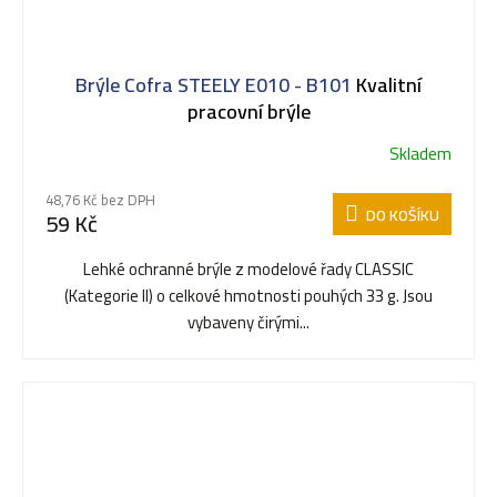
Brýle Cofra STEELY E010 - B101
Kvalitní
pracovní brýle
Skladem
48,76 Kč bez DPH
DO KOŠÍKU
59 Kč
Lehké ochranné brýle z modelové řady CLASSIC
(Kategorie II) o celkové hmotnosti pouhých 33 g. Jsou
vybaveny čirými...