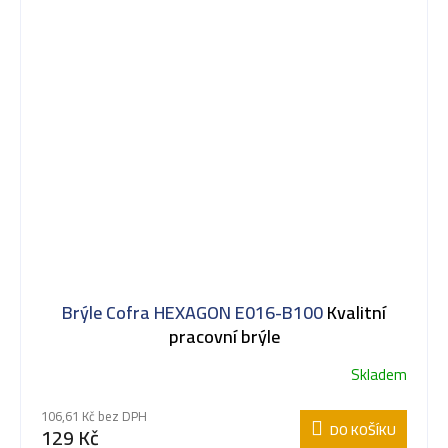
Brýle Cofra HEXAGON E016-B100
Kvalitní
pracovní brýle
Skladem
106,61 Kč bez DPH
DO KOŠÍKU
129 Kč