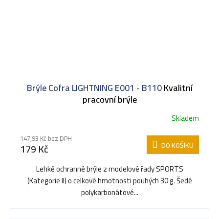
Brýle Cofra LIGHTNING E001 - B110
Kvalitní
pracovní brýle
Skladem
147,93 Kč bez DPH
DO KOŠÍKU
179 Kč
Lehké ochranné brýle z modelové řady SPORTS
(Kategorie II) o celkové hmotnosti pouhých 30 g. Šedé
polykarbonátové...