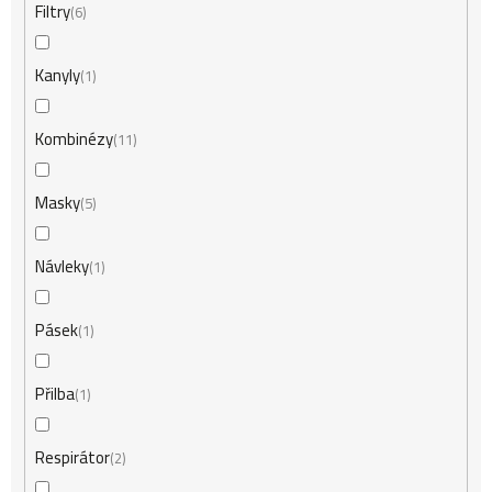
Filtry
6
Kanyly
1
Kombinézy
11
Masky
5
Návleky
1
Pásek
1
Přilba
1
Respirátor
2