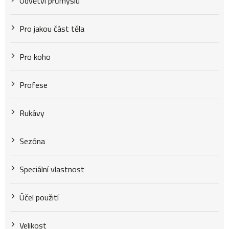
Odvětví průmyslu
Pro jakou část těla
Pro koho
Profese
Rukávy
Sezóna
Speciální vlastnost
Účel použití
Velikost