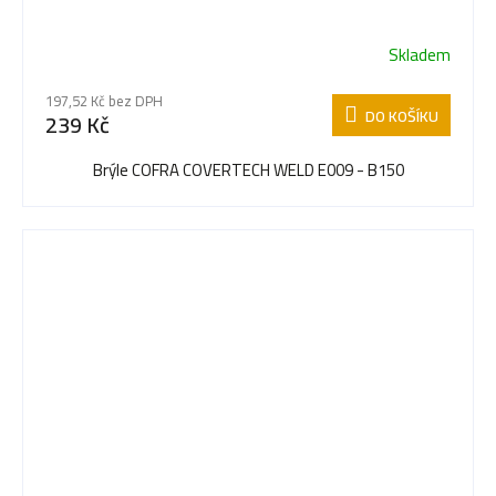
Skladem
197,52 Kč bez DPH
DO KOŠÍKU
239 Kč
Brýle COFRA COVERTECH WELD E009 - B150