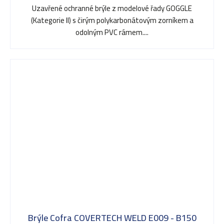
Uzavřené ochranné brýle z modelové řady GOGGLE
(Kategorie II) s čirým polykarbonátovým zorníkem a
odolným PVC rámem....
Brýle Cofra COVERTECH WELD E009 - B150