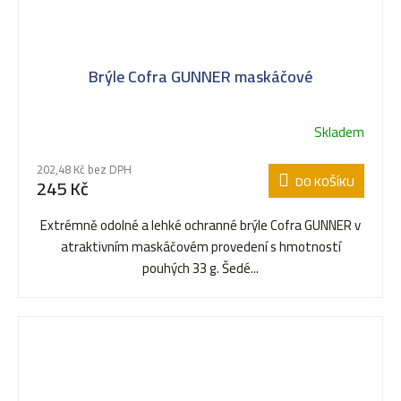
Brýle Cofra GUNNER maskáčové
Skladem
202,48 Kč bez DPH
DO KOŠÍKU
245 Kč
Extrémně odolné a lehké ochranné brýle Cofra GUNNER v
atraktivním maskáčovém provedení s hmotností
pouhých 33 g. Šedé...