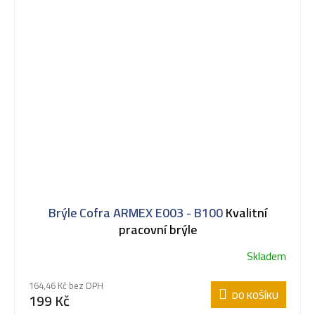
Brýle Cofra ARMEX E003 - B100
Kvalitní
pracovní brýle
Skladem
164,46 Kč bez DPH
DO KOŠÍKU
199 Kč