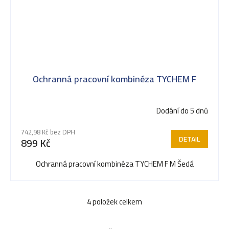
Ochranná pracovní kombinéza TYCHEM F
Dodání do 5 dnů
742,98 Kč bez DPH
DETAIL
899 Kč
Ochranná pracovní kombinéza TYCHEM F M Šedá
4
položek celkem
O
v