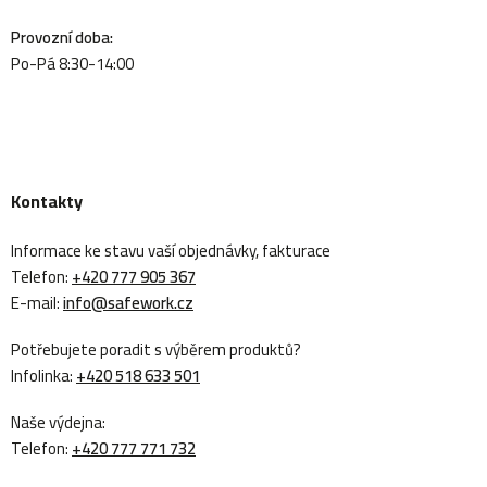
Provozní doba:
Po-Pá 8:30-14:00
Kontakty
Informace ke stavu vaší objednávky, fakturace
Telefon:
+420 777 905 367
E-mail:
info@safework.cz
Potřebujete poradit s výběrem produktů?
Infolinka:
+420 518 633 501
Naše výdejna:
Telefon:
+420 777 771 732