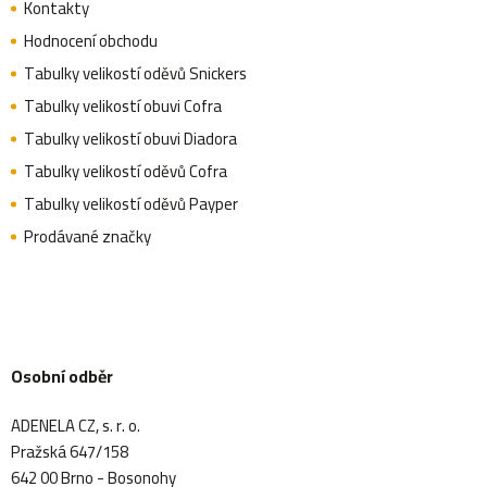
Kontakty
Hodnocení obchodu
Tabulky velikostí oděvů Snickers
Tabulky velikostí obuvi Cofra
Tabulky velikostí obuvi Diadora
Tabulky velikostí oděvů Cofra
Tabulky velikostí oděvů Payper
Prodávané značky
Osobní odběr
ADENELA CZ, s. r. o.
Pražská 647/158
642 00 Brno - Bosonohy