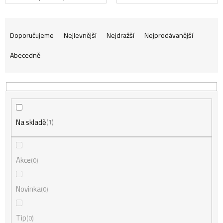
Ř
Doporučujeme
Nejlevnější
Nejdražší
Nejprodávanější
Abecedně
a
z
Na skladě
e
1
n
Akce
0
í
Novinka
0
Tip
0