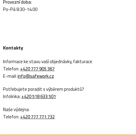
Provozní doba:
Po-Pá 8:30-14:00
Kontakty
Informace ke stavu vaší objednávky, fakturace
Telefon:
+420 777 905 367
E-mail:
info@safework.cz
Potřebujete poradit s výběrem produktů?
Infolinka:
+420 518 633 501
Naše výdejna:
Telefon:
+420 777 771 732