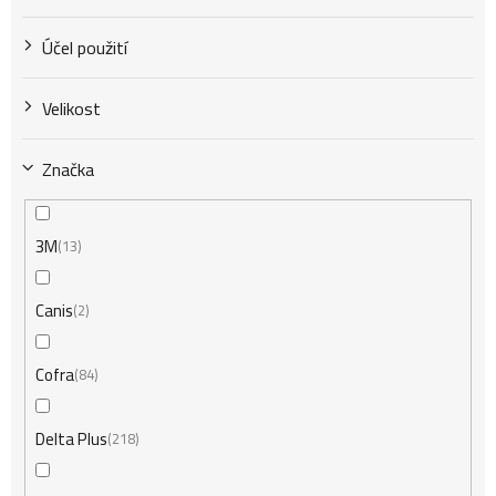
Účel použití
Velikost
Značka
3M
13
Canis
2
Cofra
84
Delta Plus
218