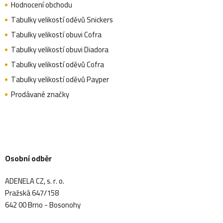
Hodnocení obchodu
Tabulky velikostí oděvů Snickers
Tabulky velikostí obuvi Cofra
Tabulky velikostí obuvi Diadora
Tabulky velikostí oděvů Cofra
Tabulky velikostí oděvů Payper
Prodávané značky
Osobní odběr
ADENELA CZ, s. r. o.
Pražská 647/158
642 00 Brno - Bosonohy