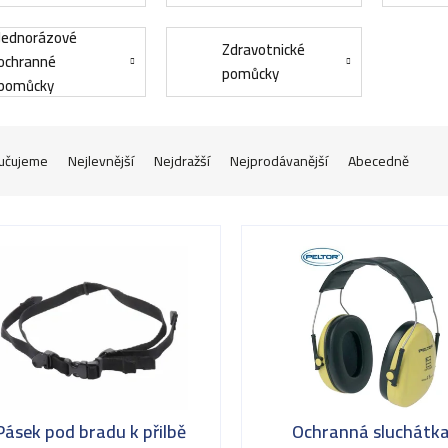
Jednorázové
Zdravotnické
ochranné
pomůcky
pomůcky
učujeme
Nejlevnější
Nejdražší
Nejprodávanější
Abecedně
Pásek pod bradu k přilbě
Ochranná sluchátk