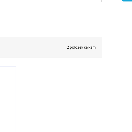
2
položek celkem
a