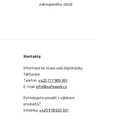
zakoupeného zboží
Kontakty
Informace ke stavu vaší objednávky,
fakturace
Telefon:
+420 777 905 367
E-mail:
info@safework.cz
Potřebujete poradit s výběrem
produktů?
Infolinka:
+420 518 633 501