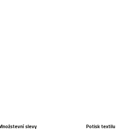
Množstevní slevy
Potisk textilu