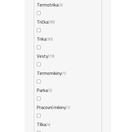
Termotrika
3
Trička
90
Trika
90
Vesty
70
Termomikiny
1
Parka
3
Pracovní mikiny
1
Tílka
4