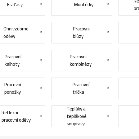
Ne
Kraťasy
Montérky
pr
Ohnivzdorné
Pracovní
oděvy
blůzy
Pracovní
Pracovní
kalhoty
kombinézy
Pracovní
Pracovní
ponožky
trička
Tepláky a
Reflexní
teplákové
pracovní oděvy
soupravy