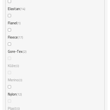
Elastan
14
Flanel
1
Fleece
17
Gore-Tex
2
Kůže
0
Merino
0
Nylon
12
Plast
0