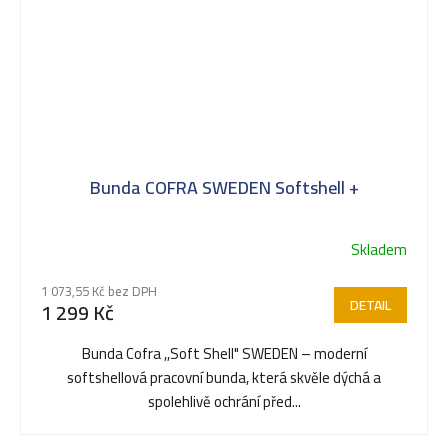
Bunda COFRA SWEDEN Softshell +
Skladem
1 073,55 Kč bez DPH
DETAIL
1 299 Kč
Bunda Cofra ,,Soft Shell" SWEDEN – moderní
softshellová pracovní bunda, která skvěle dýchá a
spolehlivě ochrání před...