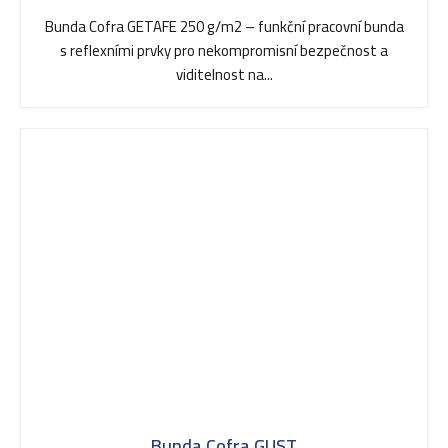
Bunda Cofra GETAFE 250 g/m2 – funkční pracovní bunda
s reflexními prvky pro nekompromisní bezpečnost a
viditelnost na...
Bunda Cofra GUST