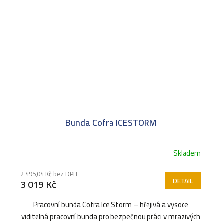
Bunda Cofra ICESTORM
Skladem
2 495,04 Kč bez DPH
DETAIL
3 019 Kč
Pracovní bunda Cofra Ice Storm – hřejivá a vysoce
viditelná pracovní bunda pro bezpečnou práci v mrazivých