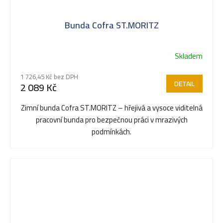
Bunda Cofra ST.MORITZ
Skladem
1 726,45 Kč bez DPH
DETAIL
2 089 Kč
Zimní bunda Cofra ST.MORITZ – hřejivá a vysoce viditelná
pracovní bunda pro bezpečnou práci v mrazivých
podmínkách.