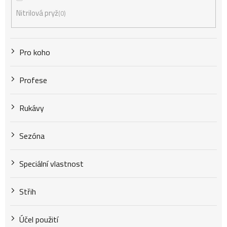
Nitrilová pryž
0
Pro koho
Profese
Rukávy
Sezóna
Speciální vlastnost
Střih
Účel použití