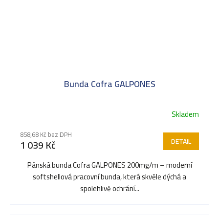
Bunda Cofra GALPONES
Skladem
858,68 Kč bez DPH
DETAIL
1 039 Kč
Pánská bunda Cofra GALPONES 200mg/m – moderní
softshellová pracovní bunda, která skvěle dýchá a
spolehlivě ochrání...