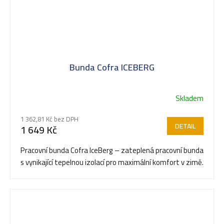
Bunda Cofra ICEBERG
Skladem
1 362,81 Kč bez DPH
DETAIL
1 649 Kč
Pracovní bunda Cofra IceBerg – zateplená pracovní bunda
s vynikající tepelnou izolací pro maximální komfort v zimě.