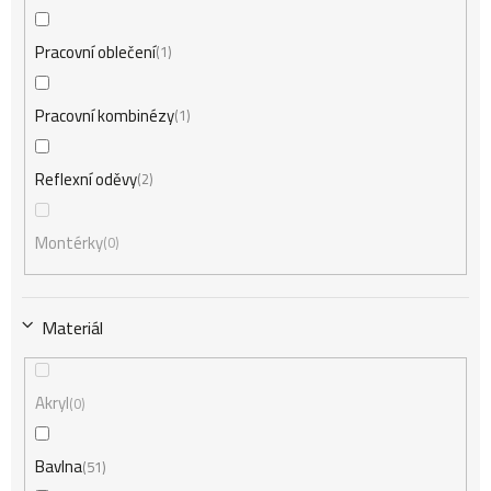
Pracovní oblečení
1
Pracovní kombinézy
1
Reflexní oděvy
2
Montérky
0
Materiál
Akryl
0
Bavlna
51