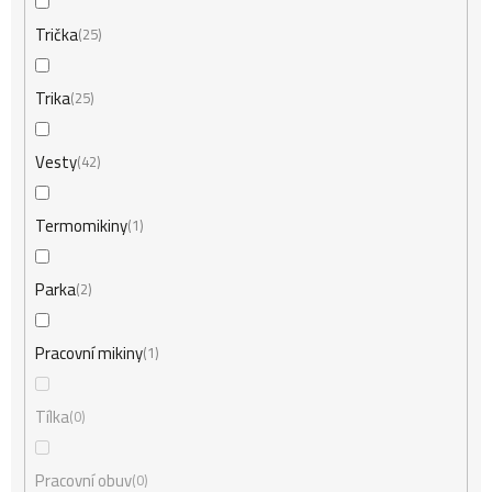
Trička
25
Trika
25
Vesty
42
Termomikiny
1
Parka
2
Pracovní mikiny
1
Tílka
0
Pracovní obuv
0