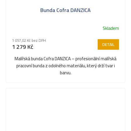
Bunda Cofra DANZICA
Skladem
1 057,02 Kč bez DPH
DETAIL
1 279 Kč
Malířská bunda Cofra DANZICA – profesionální malířská
pracovní bunda z odolného materiálu, který drží tvar i
barvu.