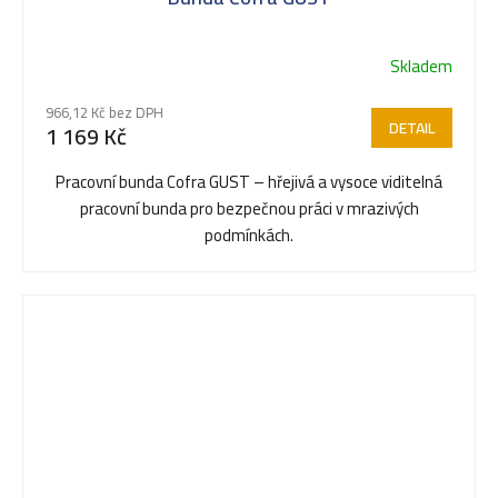
Skladem
966,12 Kč bez DPH
DETAIL
1 169 Kč
Pracovní bunda Cofra GUST – hřejivá a vysoce viditelná
pracovní bunda pro bezpečnou práci v mrazivých
podmínkách.