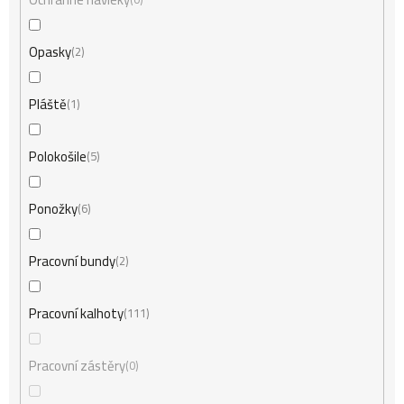
Opasky
2
Pláště
1
Polokošile
5
Ponožky
6
Pracovní bundy
2
Pracovní kalhoty
111
Pracovní zástěry
0