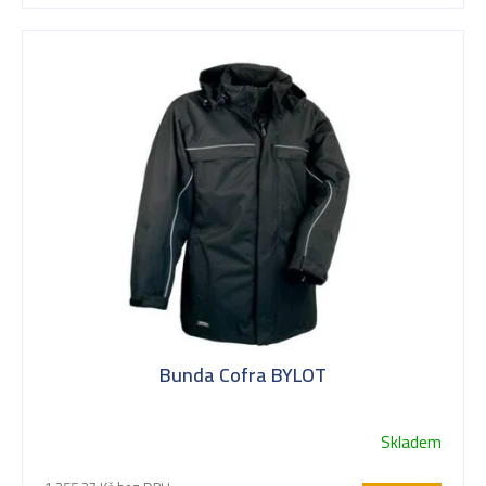
Bunda Cofra BYLOT
Skladem
Průměrné
hodnocení