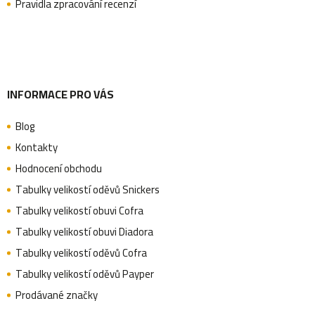
Pravidla zpracování recenzí
í
INFORMACE PRO VÁS
Blog
Kontakty
Hodnocení obchodu
Tabulky velikostí oděvů Snickers
Tabulky velikostí obuvi Cofra
Tabulky velikostí obuvi Diadora
Tabulky velikostí oděvů Cofra
Tabulky velikostí oděvů Payper
Prodávané značky