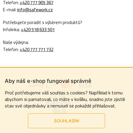
Telefon:
+420 777 905 367
E-mail:
info@safework.cz
Potřebujete poradit s výběrem produktů?
Infolinka:
+420 518 633 501
Naše výdejna:
Telefon:
+420 777 771 732
Aby náš e-shop fungoval správně
Proč potřebujeme váš souhlas s cookies? Například k tomu
abychom si pamatovali, co máte v košíku, snadno jste zjistili
stav své objednávky a nemuseli se pokaždé přihlašovat.
SOUHLASÍM