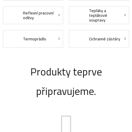
Tepláky a
Reflexní pracovní
teplákové
oděvy
soupravy
Termoprádlo
Ochranné zástěry
Produkty teprve
připravujeme.