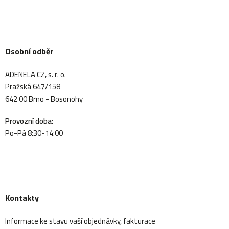
Osobní odběr
ADENELA CZ, s. r. o.
Pražská 647/158
642 00 Brno - Bosonohy
Provozní doba:
Po-Pá 8:30-14:00
Kontakty
Informace ke stavu vaší objednávky, fakturace