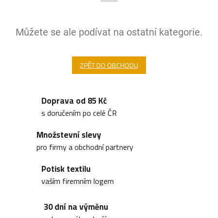
Můžete se ale podívat na ostatní kategorie.
ZPĚT DO OBCHODU
Doprava od 85 Kč
s doručením po celé ČR
Množstevní slevy
pro firmy a obchodní partnery
Potisk textilu
vaším firemním logem
30 dní na výměnu