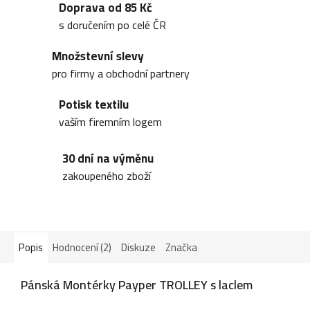
Doprava od 85 Kč
s doručením po celé ČR
Množstevní slevy
pro firmy a obchodní partnery
Potisk textilu
vaším firemním logem
30 dní na výměnu
zakoupeného zboží
Popis
Hodnocení (2)
Diskuze
Značka
Pánská Montérky Payper TROLLEY s laclem