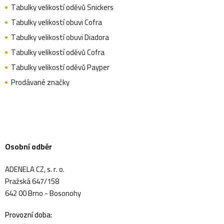
Tabulky velikostí oděvů Snickers
Tabulky velikostí obuvi Cofra
Tabulky velikostí obuvi Diadora
Tabulky velikostí oděvů Cofra
Tabulky velikostí oděvů Payper
Prodávané značky
Osobní odběr
ADENELA CZ, s. r. o.
Pražská 647/158
642 00 Brno - Bosonohy
Provozní doba: