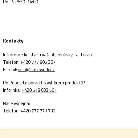
Po-Pá 8:30-14:00
Kontakty
Informace ke stavu vaší objednávky, fakturace
Telefon:
+420 777 905 367
E-mail:
info@safework.cz
Potřebujete poradit s výběrem produktů?
Infolinka:
+420 518 633 501
Naše výdejna:
Telefon:
+420 777 771 732