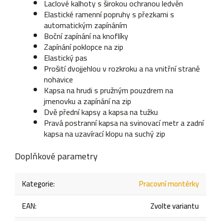
Laclové kalhoty s širokou ochranou ledvěn
Elastické ramenní popruhy s přezkami s
automatickým zapínáním
Boční zapínání na knoflíky
Zapínání poklopce na zip
Elastický pas
Prošití dvojjehlou v rozkroku a na vnitřní straně
nohavice
Kapsa na hrudi s pružným pouzdrem na
jmenovku a zapínání na zip
Dvě přední kapsy a kapsa na tužku
Pravá postranní kapsa na svinovací metr a zadní
kapsa na uzavírací klopu na suchý zip
Doplňkové parametry
Kategorie
:
Pracovní montérky
EAN
:
Zvolte variantu