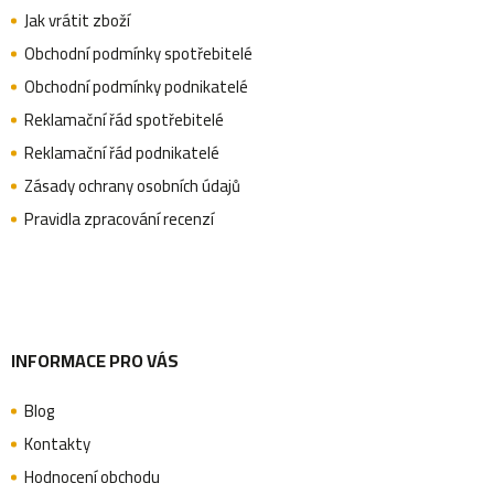
p
Jak vrátit zboží
Obchodní podmínky spotřebitelé
a
Obchodní podmínky podnikatelé
Reklamační řád spotřebitelé
Reklamační řád podnikatelé
t
Zásady ochrany osobních údajů
Pravidla zpracování recenzí
í
INFORMACE PRO VÁS
Blog
Kontakty
Hodnocení obchodu