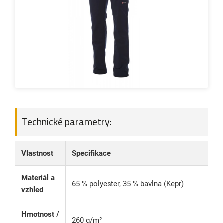
Technické parametry:
Vlastnost
Specifikace
Materiál a
65 % polyester, 35 % bavlna (Kepr)
vzhled
Hmotnost /
260 g/m²