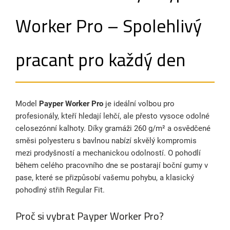
Worker Pro – Spolehlivý
pracant pro každý den
Model
Payper Worker Pro
je ideální volbou pro
profesionály, kteří hledají lehčí, ale přesto vysoce odolné
celosezónní kalhoty. Díky gramáži 260 g/m² a osvědčené
směsi polyesteru s bavlnou nabízí skvělý kompromis
mezi prodyšností a mechanickou odolností. O pohodlí
během celého pracovního dne se postarají boční gumy v
pase, které se přizpůsobí vašemu pohybu, a klasický
pohodlný střih Regular Fit.
Proč si vybrat Payper Worker Pro?