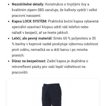
Nezničitelné detaily:
Konstrukce s trojitými švy a
kvalitním zipem SBS zaručuje, že kalhoty vydrží i velké
pracovní nasazení.
Kapsa LOCK SYSTEM:
Praktická boční kapsa vybavená
speciální uzavírací klopou udrží váš telefon nebo
nářadí v bezpečí, ať se hnete jakkoli.
Lehčí, ale pevný materiál:
Směs 65 % polyesteru a 35
% bavlny v keprové vazbě poskytuje výbornou odolnost
proti oděru, nemačká se a drží barvu i po mnoha
praních.
Důraz na bezpečnost:
Zadní kapsa je doplněna o
retroreflexní pásky pro vaši lepší viditelnost na
pracovišti.