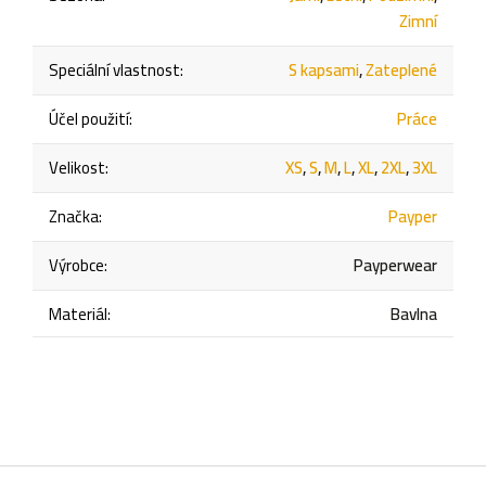
Zimní
Speciální vlastnost
:
S kapsami
,
Zateplené
Účel použití
:
Práce
Velikost
:
XS
,
S
,
M
,
L
,
XL
,
2XL
,
3XL
Značka
:
Payper
Výrobce
:
Payperwear
Materiál
:
Bavlna