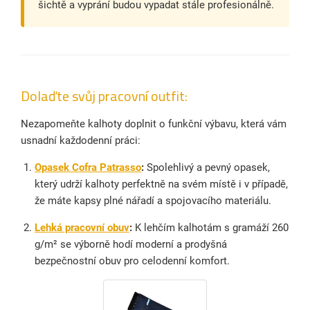
šichtě a vyprání budou vypadat stále profesionálně.
Dolaďte svůj pracovní outfit:
Nezapomeňte kalhoty doplnit o funkční výbavu, která vám
usnadní každodenní práci:
Opasek Cofra Patrasso
:
Spolehlivý a pevný opasek,
který udrží kalhoty perfektně na svém místě i v případě,
že máte kapsy plné nářadí a spojovacího materiálu.
Lehká pracovní obuv
:
K lehčím kalhotám s gramáží 260
g/m² se výborně hodí moderní a prodyšná
bezpečnostní obuv pro celodenní komfort.