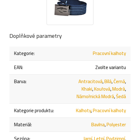
Doplňkové parametry
Kategorie
:
Pracovní kalhoty
EAN
:
Zvolte variantu
Barva
:
Antracitová
,
Bílá
,
Černá
,
Khaki
,
Kouřová
,
Modrá
,
Námořnická Modrá
,
Šedá
Kategorie produktu
:
Kalhoty
,
Pracovní kalhoty
Materiál
:
Bavlna
,
Polyester
Sezóna
:
Jarní
,
Letní
,
Podzimní
,