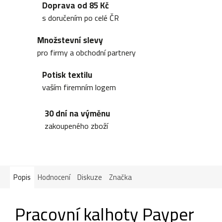
Doprava od 85 Kč
s doručením po celé ČR
Množstevní slevy
pro firmy a obchodní partnery
Potisk textilu
vaším firemním logem
30 dní na výměnu
zakoupeného zboží
Popis
Hodnocení
Diskuze
Značka
Pracovní kalhoty Payper