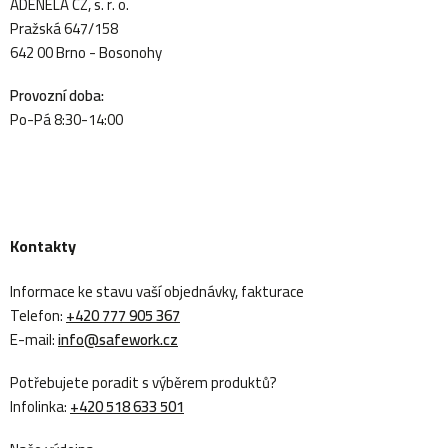
ADENELA CZ, s. r. o.
Pražská 647/158
642 00 Brno - Bosonohy
Provozní doba:
Po-Pá 8:30-14:00
Kontakty
Informace ke stavu vaší objednávky, fakturace
Telefon:
+420 777 905 367
E-mail:
info@safework.cz
Potřebujete poradit s výběrem produktů?
Infolinka:
+420 518 633 501