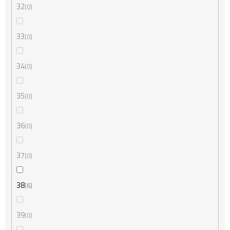
32
0
33
0
34
0
35
0
36
0
37
0
38
6
39
0