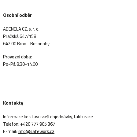
Osobní odběr
ADENELA CZ, s. r. o.
Pražská 647/158
642 00 Brno - Bosonohy
Provozní doba:
Po-Pá 8:30-14:00
Kontakty
Informace ke stavu vaší objednávky, fakturace
Telefon:
+420 777 905 367
E-mail:
info@safework.cz