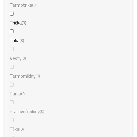
Termotrika
0
Trička
3
Trika
3
Vesty
0
Termomikiny
0
Parka
0
Pracovní mikiny
0
Tílka
0