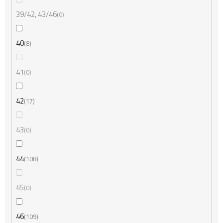
39/42, 43/46
0
40
8
41
0
42
17
43
0
44
108
45
0
46
109