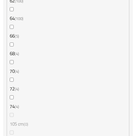
62
100
64
100
66
5
68
4
70
4
72
4
74
4
105 cm
0