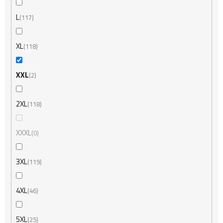
L
117
XL
118
XXL
2
2XL
118
XXXL
0
3XL
119
4XL
46
5XL
25