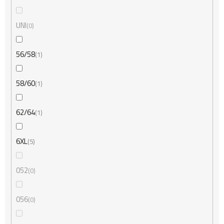
UNI
0
56/58
1
58/60
1
62/64
1
6XL
5
052
0
056
0