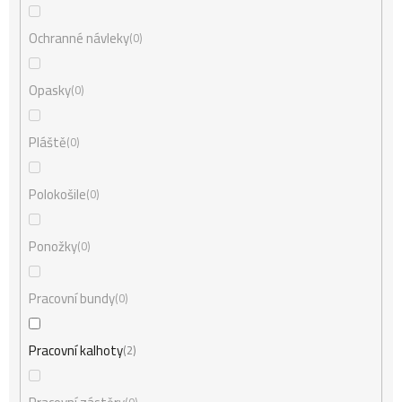
Ochranné návleky
0
Opasky
0
Pláště
0
Polokošile
0
Ponožky
0
Pracovní bundy
0
Pracovní kalhoty
2