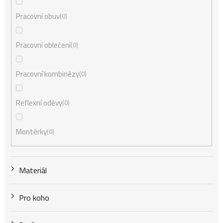
Pracovní obuv
0
Pracovní oblečení
0
Pracovní kombinézy
0
Reflexní oděvy
0
Montérky
0
Materiál
Pro koho