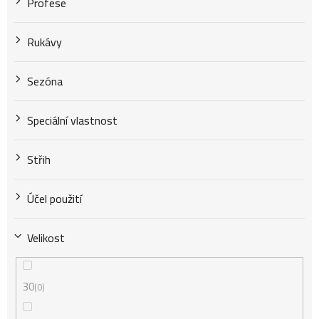
Profese
Rukávy
Sezóna
Speciální vlastnost
Střih
Účel použití
Velikost
30
0