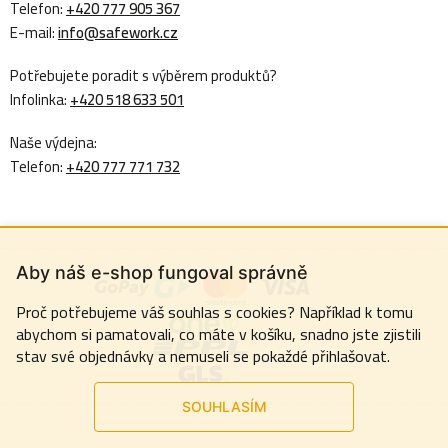
Telefon:
+420 777 905 367
E-mail:
info@safework.cz
Potřebujete poradit s výběrem produktů?
Infolinka:
+420 518 633 501
Naše výdejna:
Telefon:
+420 777 771 732
Aby náš e-shop fungoval správně
Proč potřebujeme váš souhlas s cookies? Například k tomu
abychom si pamatovali, co máte v košíku, snadno jste zjistili
stav své objednávky a nemuseli se pokaždé přihlašovat.
SOUHLASÍM