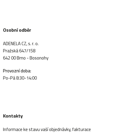
Osobní odběr
ADENELA CZ, s. r. o.
Pražská 647/158
642 00 Brno - Bosonohy
Provozní doba:
Po-Pá 8:30-14:00
Kontakty
Informace ke stavu vaší objednávky, fakturace