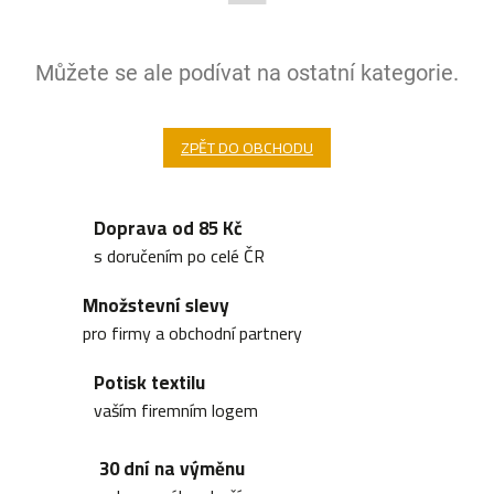
Můžete se ale podívat na ostatní kategorie.
ZPĚT DO OBCHODU
Doprava od 85 Kč
s doručením po celé ČR
Množstevní slevy
pro firmy a obchodní partnery
Potisk textilu
vaším firemním logem
30 dní na výměnu