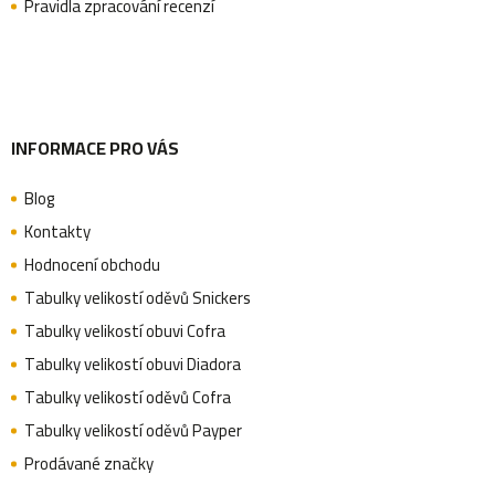
Pravidla zpracování recenzí
í
INFORMACE PRO VÁS
Blog
Kontakty
Hodnocení obchodu
Tabulky velikostí oděvů Snickers
Tabulky velikostí obuvi Cofra
Tabulky velikostí obuvi Diadora
Tabulky velikostí oděvů Cofra
Tabulky velikostí oděvů Payper
Prodávané značky