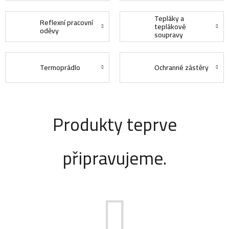
Tepláky a
Reflexní pracovní
teplákové
oděvy
soupravy
Termoprádlo
Ochranné zástěry
Produkty teprve
připravujeme.