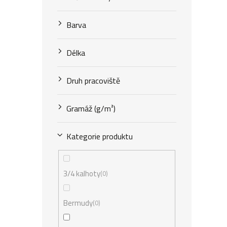
Barva
Délka
Druh pracoviště
Gramáž (g/m²)
Kategorie produktu
3/4 kalhoty
0
Bermudy
0