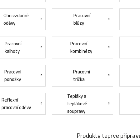
Ohnivzdorné
Pracovní
oděvy
blůzy
Pracovní
Pracovní
kalhoty
kombinézy
Pracovní
Pracovní
ponožky
trička
Tepláky a
Reflexní
teplákové
pracovní oděvy
soupravy
Produkty teprve připrav