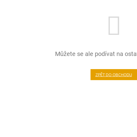
Můžete se ale podívat na ostat
ZPĚT DO OBCHODU