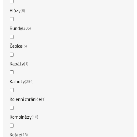
Blůzy
8
Bundy
206
Čepice
5
Kabáty
1
Kalhoty
234
Kolenní chrániče
1
Kombinézy
10
Košile
18