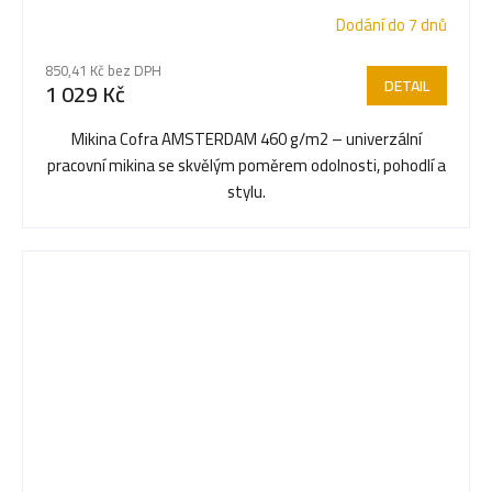
Dodání do 7 dnů
850,41 Kč bez DPH
DETAIL
1 029 Kč
Mikina Cofra AMSTERDAM 460 g/m2 – univerzální
pracovní mikina se skvělým poměrem odolnosti, pohodlí a
stylu.