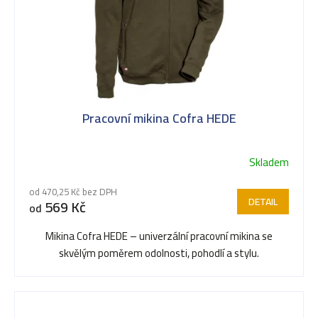
Pracovní mikina Cofra HEDE
Skladem
od 470,25 Kč bez DPH
DETAIL
569 Kč
od
Mikina Cofra HEDE – univerzální pracovní mikina se
skvělým poměrem odolnosti, pohodlí a stylu.