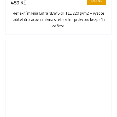
DETAIL
489 Kč
Reflexní mikina Cofra NEW SKITTLE 220 g/m2 – vysoce
viditelná pracovní mikina s reflexními prvky pro bezpečí i
za šera.