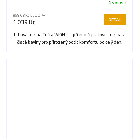
Skladem
858,68 Kč bez DPH
DETAIL
1 039 Kč
Riflová mikina Cofra WIGHT – příjemná pracovní mikina z
čisté bavlny pro přirozený pocit komfortu po celý den.