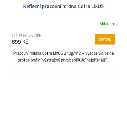
Reflexní pracovní mikina Cofra LIXUS
Skladem
742,98 Kč bez DPH
DETAIL
899 Kč
Pracovní mikina Cofra LIXUS 240g/m2 – vysoce viditelné
profesionální výstražný prvek splňující nejpřísnější...