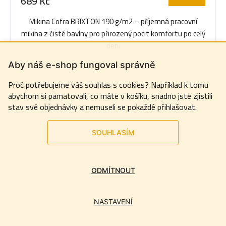
689 Kč
Mikina Cofra BRIXTON 190 g/m2 – příjemná pracovní
mikina z čisté bavlny pro přirozený pocit komfortu po celý
den.
Aby náš e-shop fungoval správně
Proč potřebujeme váš souhlas s cookies? Například k tomu
abychom si pamatovali, co máte v košíku, snadno jste zjistili
stav své objednávky a nemuseli se pokaždé přihlašovat.
SOUHLASÍM
ODMÍTNOUT
NASTAVENÍ