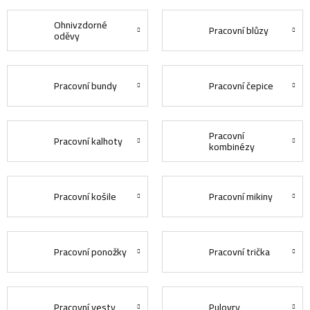
Ohnivzdorné
Pracovní blůzy
oděvy
Pracovní bundy
Pracovní čepice
Pracovní
Pracovní kalhoty
kombinézy
Pracovní košile
Pracovní mikiny
Pracovní ponožky
Pracovní trička
Pracovní vesty
Pulovry