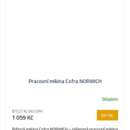
Pracovní mikina Cofra NORWICH
Skladem
875,21 Kč bez DPH
DETAIL
1 059 Kč
Riflová mikina Cofra NORWICH – příjemná pracovní mikina