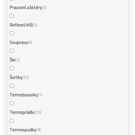
Pracovní zástěry
2
Reflexní kříž
2
Soupravy
6
Šle
1
Šortky
22
Termoboxerky
1
Termoprádlo
13
Termospodky
9