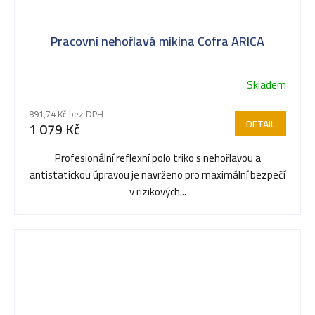
Pracovní nehořlavá mikina Cofra ARICA
Skladem
891,74 Kč bez DPH
DETAIL
1 079 Kč
Profesionální reflexní polo triko s nehořlavou a
antistatickou úpravou je navrženo pro maximální bezpečí
v rizikových...