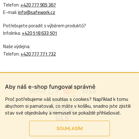
Telefon:
+420 777 905 367
E-mail:
info@safework.cz
Potřebujete poradit s výběrem produktů?
Infolinka:
+420 518 633 501
Naše výdejna:
Telefon:
+420 777 771 732
Aby náš e-shop fungoval správně
Proč potřebujeme váš souhlas s cookies? Například k tomu
abychom si pamatovali, co máte v košíku, snadno jste zjistili
stav své objednávky a nemuseli se pokaždé přihlašovat.
SOUHLASÍM