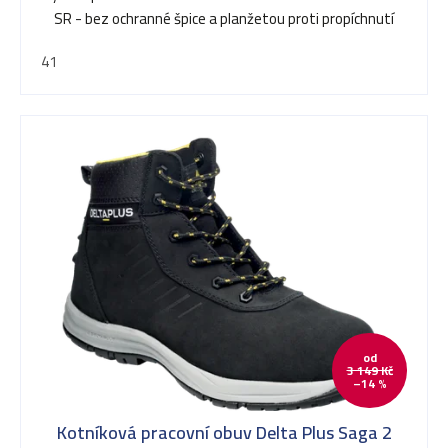
SR - bez ochranné špice a planžetou proti propíchnutí
41
od
3 149 Kč
–14 %
Kotníková pracovní obuv Delta Plus Saga 2