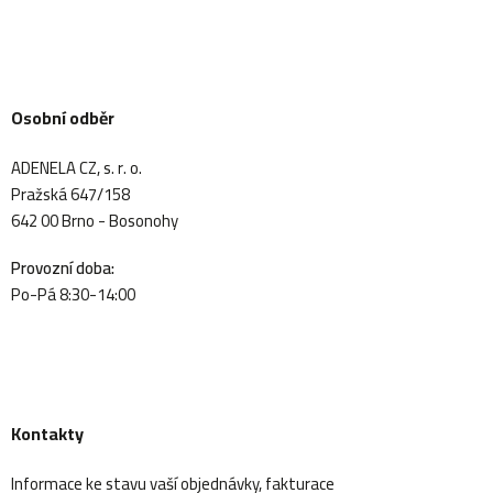
Osobní odběr
ADENELA CZ, s. r. o.
Pražská 647/158
642 00 Brno - Bosonohy
Provozní doba:
Po-Pá 8:30-14:00
Kontakty
Informace ke stavu vaší objednávky, fakturace