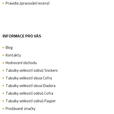
Pravidla zpracování recenzí
í
INFORMACE PRO VÁS
Blog
Kontakty
Hodnocení obchodu
Tabulky velikostí oděvů Snickers
Tabulky velikostí obuvi Cofra
Tabulky velikostí obuvi Diadora
Tabulky velikostí oděvů Cofra
Tabulky velikostí oděvů Payper
Prodávané značky