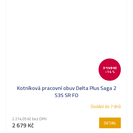
3 149 Kč
–14 %
Kotníková pracovní obuv Delta Plus Saga 2
S3S SR FO
Dodání do 7 dnů
2 214,05 Kč bez DPH
DETAIL
2 679 Kč