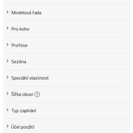
Modelová řada
Pro koho
Profese
Sezóna
Speciální vlastnost
Šířka obuvi
?
Typ zapínání
Účel použití