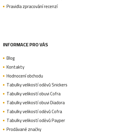
Pravidla zpracování recenzí
í
INFORMACE PRO VÁS
Blog
Kontakty
Hodnocení obchodu
Tabulky velikostí oděvů Snickers
Tabulky velikostí obuvi Cofra
Tabulky velikostí obuvi Diadora
Tabulky velikostí oděvů Cofra
Tabulky velikostí oděvů Payper
Prodávané značky