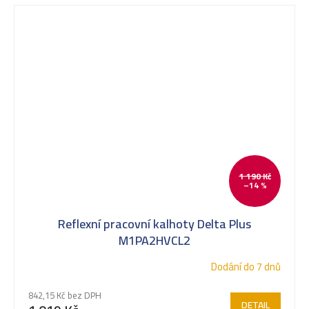
1 190 Kč
–14 %
Reflexní pracovní kalhoty Delta Plus
M1PA2HVCL2
Dodání do 7 dnů
842,15 Kč bez DPH
DETAIL