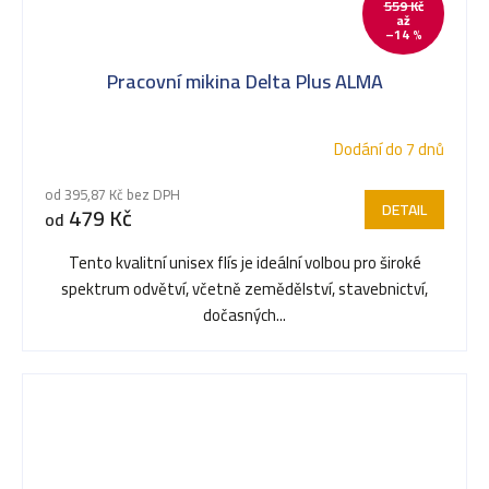
559 Kč
až
–14 %
Pracovní mikina Delta Plus ALMA
Dodání do 7 dnů
od 395,87 Kč bez DPH
DETAIL
479 Kč
od
Tento kvalitní unisex flís je ideální volbou pro široké
spektrum odvětví, včetně zemědělství, stavebnictví,
dočasných...