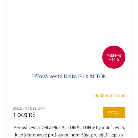
1 229 Kč
–14 %
Péřová vesta Delta Plus ACTON
Dodání do 7 dnů
866,94 Kč bez DPH
DETAIL
1 049 Kč
Péřová vesta Delta Plus ACTON ACTON je hybridní vesta,
která kombinuje prošívanou horní část pro větší teplo s