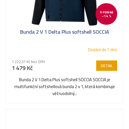
1 739 Kč
–14 %
Bunda 2 V 1 Delta Plus softshell SOCCIA
Dodání do 7 dnů
1 222,31 Kč bez DPH
DETAIL
1 479 Kč
Bunda 2 V 1 Delta Plus softshell SOCCIA SOCCIA je
multifunkční softshellová bunda 2 v 1, která kombinuje
větruodolný...