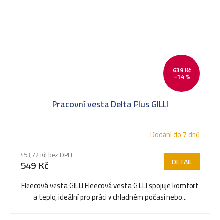
639 Kč
–14 %
Pracovní vesta Delta Plus GILLI
Dodání do 7 dnů
453,72 Kč bez DPH
DETAIL
549 Kč
Fleecová vesta GILLI Fleecová vesta GILLI spojuje komfort
a teplo, ideální pro práci v chladném počasí nebo...