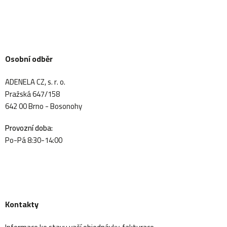
Osobní odběr
ADENELA CZ, s. r. o.
Pražská 647/158
642 00 Brno - Bosonohy
Provozní doba:
Po-Pá 8:30-14:00
Kontakty