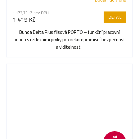
1 172,73 Kč bez DPH
DETAIL
1 419 Kč
Bunda Delta Plus flisová PORTO – funkční pracovní
bunda s reflexními prvky pro nekompromisní bezpečnost
a viditelnost...
od