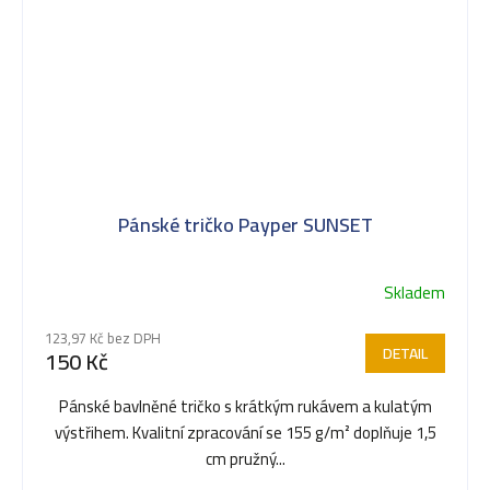
Pánské tričko Payper SUNSET
Skladem
123,97 Kč bez DPH
DETAIL
150 Kč
Pánské bavlněné tričko s krátkým rukávem a kulatým
výstřihem. Kvalitní zpracování se 155 g/m² doplňuje 1,5
cm pružný...