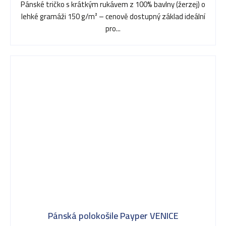
Pánské tričko s krátkým rukávem z 100% bavlny (žerzej) o
lehké gramáži 150 g/m² – cenově dostupný základ ideální
pro...
Pánská polokošile Payper VENICE