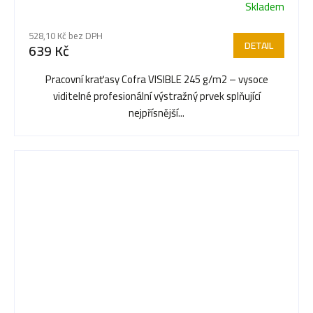
Skladem
528,10 Kč bez DPH
DETAIL
639 Kč
Pracovní kraťasy Cofra VISIBLE 245 g/m2 – vysoce
viditelné profesionální výstražný prvek splňující
nejpřísnější...