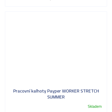
hvězdiček.
Pracovní kalhoty Payper WORKER STRETCH
SUMMER
Skladem