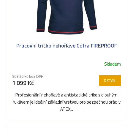
Pracovní tričko nehořlavé Cofra FIREPROOF
Skladem
908,26 Kč bez DPH
DETAIL
1 099 Kč
Profesionální nehořlavé a antistatické triko s dlouhým
rukávem je ideální základní vrstvou pro bezpečnou práci v
ATEX...