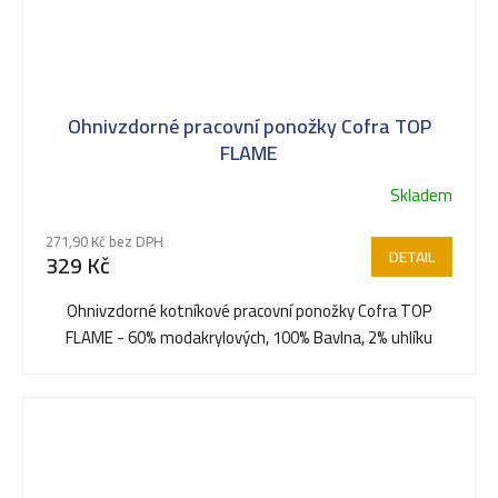
Ohnivzdorné pracovní ponožky Cofra TOP
FLAME
Skladem
271,90 Kč bez DPH
DETAIL
329 Kč
Ohnivzdorné kotníkové pracovní ponožky Cofra TOP
FLAME - 60% modakrylových, 100% Bavlna, 2% uhlíku