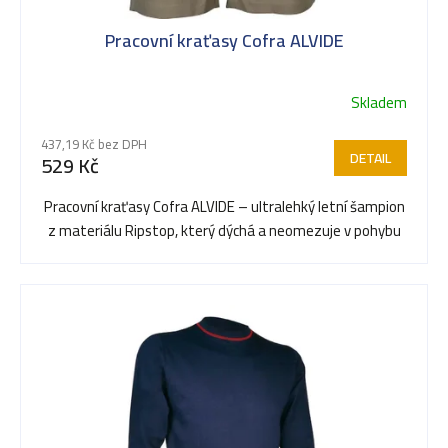
Pracovní kraťasy Cofra ALVIDE
Skladem
437,19 Kč bez DPH
DETAIL
529 Kč
Pracovní kraťasy Cofra ALVIDE – ultralehký letní šampion
z materiálu Ripstop, který dýchá a neomezuje v pohybu