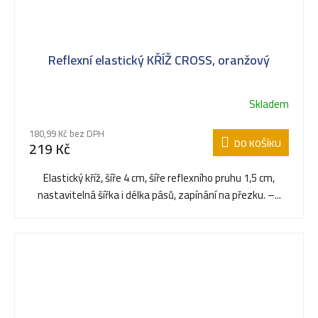
Reflexní elastický KŘÍŽ CROSS, oranžový
Skladem
180,99 Kč bez DPH
DO KOŠÍKU
219 Kč
Elastický kříž, šíře 4 cm, šíře reflexního pruhu 1,5 cm,
nastavitelná šířka i délka pásů, zapínání na přezku. –...