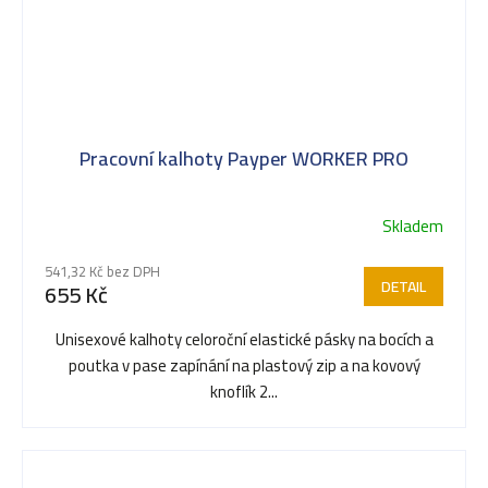
Pracovní kalhoty Payper WORKER PRO
Skladem
541,32 Kč bez DPH
DETAIL
655 Kč
Unisexové kalhoty celoroční elastické pásky na bocích a
poutka v pase zapínání na plastový zip a na kovový
knoflík 2...