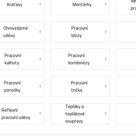
Ne
Kraťasy
Montérky
pr
Ohnivzdorné
Pracovní
oděvy
blůzy
Pracovní
Pracovní
kalhoty
kombinézy
Pracovní
Pracovní
ponožky
trička
Tepláky a
Reflexní
teplákové
pracovní oděvy
soupravy