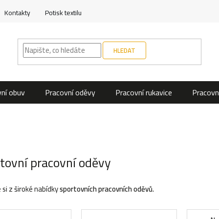
Kontakty
Potisk textilu
HLEDAT
ní obuv
Pracovní oděvy
Pracovní rukavice
Pracovn
tovní pracovní oděvy
 si z široké nabídky
sportovních
pracovních oděvů.