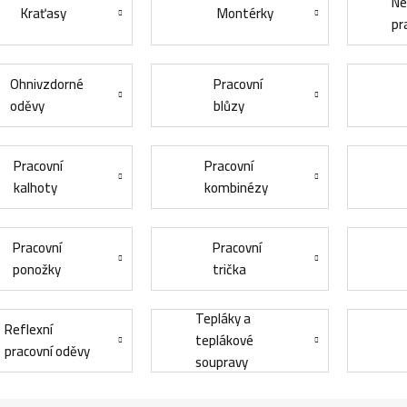
Ne
Kraťasy
Montérky
pr
Ohnivzdorné
Pracovní
oděvy
blůzy
Pracovní
Pracovní
kalhoty
kombinézy
Pracovní
Pracovní
ponožky
trička
Tepláky a
Reflexní
teplákové
pracovní oděvy
soupravy