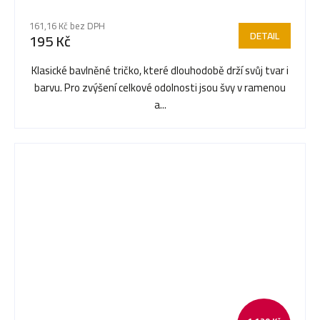
161,16 Kč bez DPH
DETAIL
195 Kč
Klasické bavlněné tričko, které dlouhodobě drží svůj tvar i
barvu. Pro zvýšení celkové odolnosti jsou švy v ramenou
a...