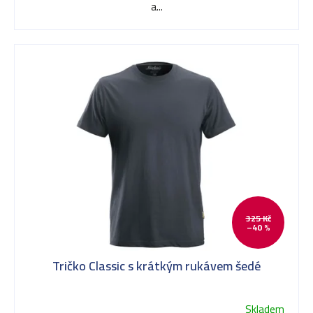
a...
325 Kč
–40 %
Tričko Classic s krátkým rukávem šedé
Skladem