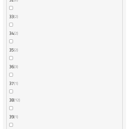
33
2
34
2
35
2
36
3
37
1
38
12
39
1