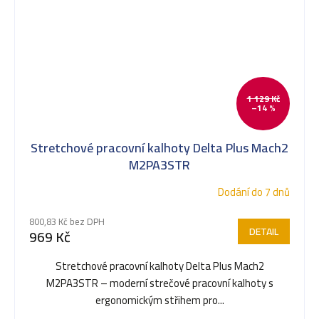
1 129 Kč
–14 %
Stretchové pracovní kalhoty Delta Plus Mach2
M2PA3STR
Dodání do 7 dnů
800,83 Kč bez DPH
DETAIL
969 Kč
Stretchové pracovní kalhoty Delta Plus Mach2
M2PA3STR – moderní strečové pracovní kalhoty s
ergonomickým střihem pro...