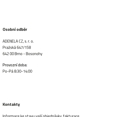
Osobní odběr
ADENELA CZ, s. r. o.
Pražská 647/158
642 00 Brno - Bosonohy
Provozní doba:
Po-Pá 8:30-14:00
Kontakty
Informace ke stavu vaší objednávky, fakturace