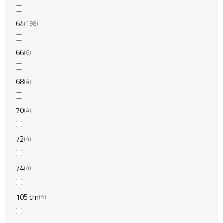
64
198
66
6
68
4
70
4
72
4
74
4
105 cm
5