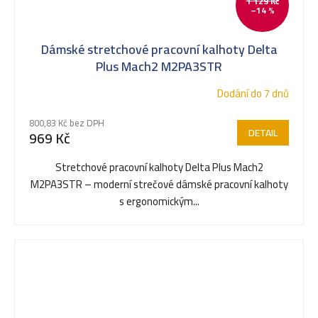
1 129 Kč
–14 %
Dámské stretchové pracovní kalhoty Delta
Plus Mach2 M2PA3STR
Dodání do 7 dnů
800,83 Kč bez DPH
DETAIL
969 Kč
Stretchové pracovní kalhoty Delta Plus Mach2
M2PA3STR – moderní strečové dámské pracovní kalhoty
s ergonomickým...