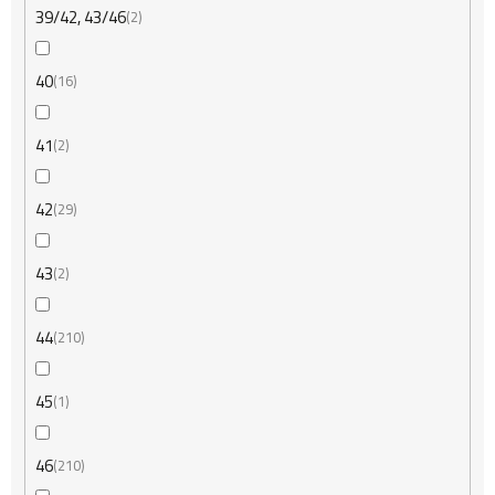
39/42, 43/46
2
40
16
41
2
42
29
43
2
44
210
45
1
46
210