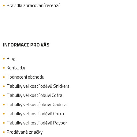
Pravidla zpracování recenzí
í
INFORMACE PRO VÁS
Blog
Kontakty
Hodnocení obchodu
Tabulky velikostí oděvů Snickers
Tabulky velikostí obuvi Cofra
Tabulky velikostí obuvi Diadora
Tabulky velikostí oděvů Cofra
Tabulky velikostí oděvů Payper
Prodávané značky