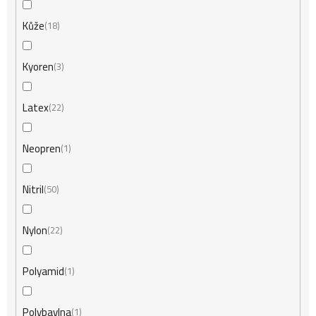
Kůže
18
Kyoren
3
Latex
22
Neopren
1
Nitril
50
Nylon
22
Polyamid
1
Polybavlna
1