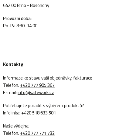
642 00 Brno - Bosonohy
Provozní doba:
Po-Pá 8:30-14:00
Kontakty
Informace ke stavu vaší objednávky, fakturace
Telefon:
+420 777 905 367
E-mail:
info@safework.cz
Potřebujete poradit s výběrem produktů?
Infolinka:
+420 518 633 501
Naše výdejna:
Telefon:
+420 777 771 732