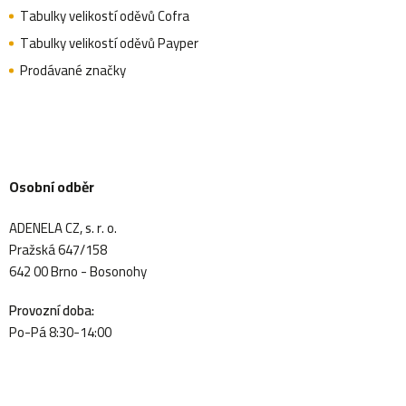
Tabulky velikostí oděvů Cofra
Tabulky velikostí oděvů Payper
Prodávané značky
Osobní odběr
ADENELA CZ, s. r. o.
Pražská 647/158
642 00 Brno - Bosonohy
Provozní doba:
Po-Pá 8:30-14:00