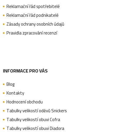
a
Reklamační řád spotřebitelé
Reklamační řád podnikatelé
t
Zásady ochrany osobních údajů
Pravidla zpracování recenzí
í
INFORMACE PRO VÁS
Blog
Kontakty
Hodnocení obchodu
Tabulky velikostí oděvů Snickers
Tabulky velikostí obuvi Cofra
Tabulky velikostí obuvi Diadora