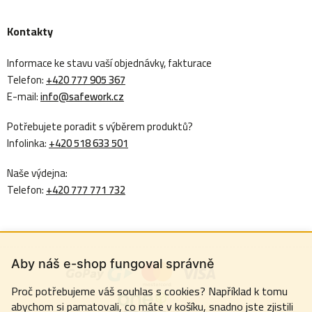
Kontakty
Informace ke stavu vaší objednávky, fakturace
Telefon:
+420 777 905 367
E-mail:
info@safework.cz
Potřebujete poradit s výběrem produktů?
Infolinka:
+420 518 633 501
Naše výdejna:
Telefon:
+420 777 771 732
Aby náš e-shop fungoval správně
Proč potřebujeme váš souhlas s cookies? Například k tomu
abychom si pamatovali, co máte v košíku, snadno jste zjistili