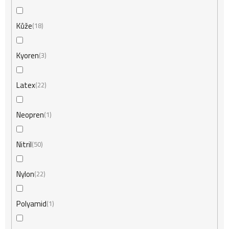
Kůže
18
Kyoren
3
Latex
22
Neopren
1
Nitril
50
Nylon
22
Polyamid
1