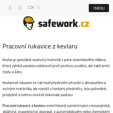
Přejít
CZK
na
obsah
Pracovní rukavice z kevlaru
Kevlar je speciálně vyvinutý materiál z para-aramidového vlákna,
který vyniká vysokou odolností proti prořezu a oděru, ale také proti
teplu a žáru.
Kevlarové rukavice se tak hodí především při práci s abrazivními a
ostrými materiály, ale rovněž s horkými předměty. Jsou pohodlné,
prodyšné a svému nositeli dokonale padnou.
Pracovní rukavice z kevlaru
ocení hlavně zaměstnanci v kovovýrobě,
sklářství, stavebnictví, dopravě, v automobilovém nebo chemickém