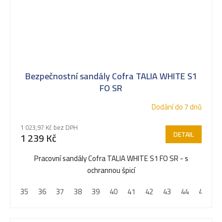
Bezpečnostní sandály Cofra TALIA WHITE S1
FO SR
Dodání do 7 dnů
1 023,97 Kč bez DPH
DETAIL
1 239 Kč
Pracovní sandály Cofra TALIA WHITE S1 FO SR - s
ochrannou špicí
35
36
37
38
39
40
41
42
43
44
45
4