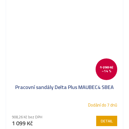
1 290 Kč
–14 %
Pracovní sandály Delta Plus MAUBEC4 SBEA
Dodání do 7 dnů
908,26 Kč bez DPH
DETAIL
1 099 Kč