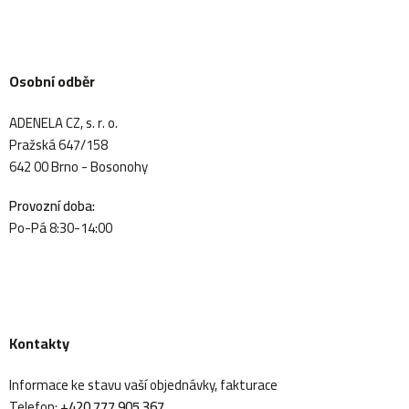
Osobní odběr
ADENELA CZ, s. r. o.
Pražská 647/158
642 00 Brno - Bosonohy
Provozní doba:
Po-Pá 8:30-14:00
Kontakty
Informace ke stavu vaší objednávky, fakturace
Telefon:
+420 777 905 367