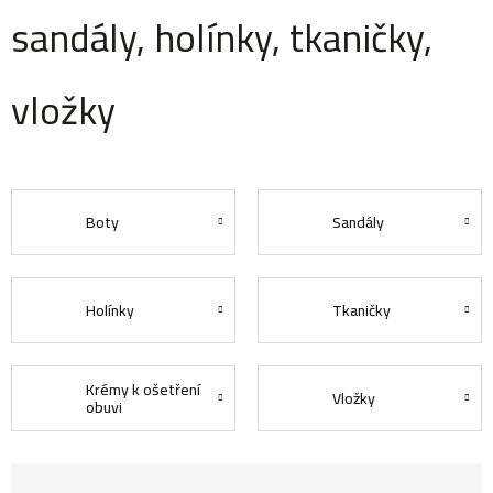
sandály, holínky, tkaničky,
vložky
Boty
Sandály
Holínky
Tkaničky
Krémy k ošetření
Vložky
obuvi