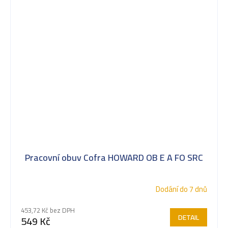
Pracovní obuv Cofra HOWARD OB E A FO SRC
Dodání do 7 dnů
453,72 Kč bez DPH
DETAIL
549 Kč