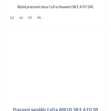
Nízká pracovní obuv Cofra Howard OB E A FO SRC
42
44
45
46
Pracovní sandály Cofra ANCUS SB E A FO SR