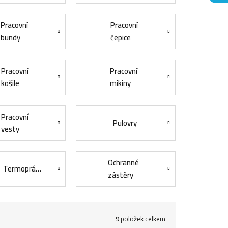
Pracovní
Pracovní
bundy
čepice
Pracovní
Pracovní
košile
mikiny
Pracovní
Pulovry
vesty
Ochranné
Termoprádlo
zástěry
9
položek celkem