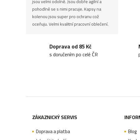
jsou velmi odolné. Jsou dobře agilní a
pohodlně se s nimi pracuje. Kapsy na
kolenou jsou super pro ochranu což
oceňuju. Velmi kvalitní pracovní oblečení.
Doprava od 85 Kč
s doručením po celé ČR
Z
á
ZÁKAZNICKÝ SERVIS
INFOR
p
Doprava a platba
Blog
a