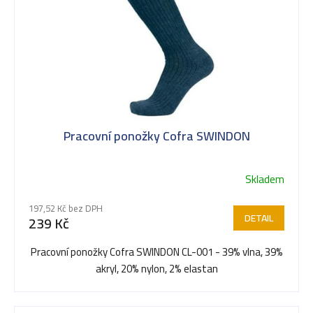
t
ů
Pracovní ponožky Cofra SWINDON
Skladem
197,52 Kč bez DPH
DETAIL
239 Kč
Pracovní ponožky Cofra SWINDON CL-001 - 39% vlna, 39%
akryl, 20% nylon, 2% elastan