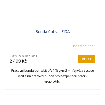
Bunda Cofra LEIDA
Dodání do 7 dnů
2 065,29 Kč bez DPH
DETAIL
2 499 Kč
Pracovní bunda Cofra LEIDA 145 g/m2 – hřejivá a vysoce
viditelná pracovní bunda pro bezpečnou práci v
mrazivých...