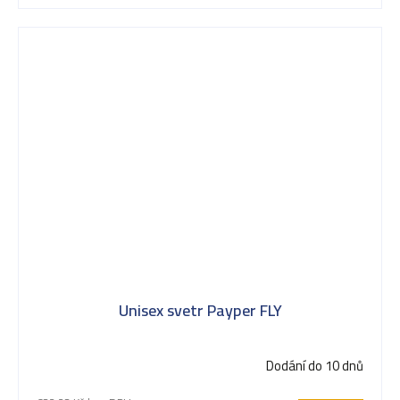
Unisex svetr Payper FLY
Dodání do 10 dnů