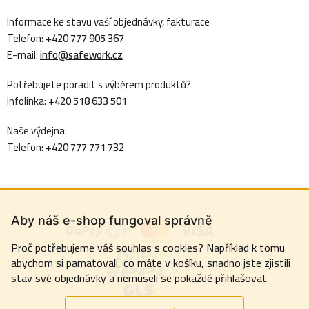
Informace ke stavu vaší objednávky, fakturace
Telefon:
+420 777 905 367
E-mail:
info@safework.cz
Potřebujete poradit s výběrem produktů?
Infolinka:
+420 518 633 501
Naše výdejna:
Telefon:
+420 777 771 732
Aby náš e-shop fungoval správně
Proč potřebujeme váš souhlas s cookies? Například k tomu
abychom si pamatovali, co máte v košíku, snadno jste zjistili
stav své objednávky a nemuseli se pokaždé přihlašovat.