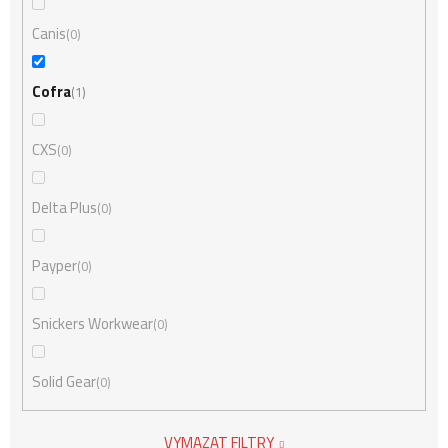
Canis
0
Cofra
1
CXS
0
Delta Plus
0
Payper
0
Snickers Workwear
0
Solid Gear
0
VYMAZAT FILTRY