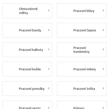
Ohnivzdorné
Pracovní blůzy
oděvy
Pracovní bundy
Pracovní čepice
Pracovní
Pracovní kalhoty
kombinézy
Pracovní košile
Pracovní mikiny
Pracovní ponožky
Pracovní trička
Pracovní vesty
Pulovry