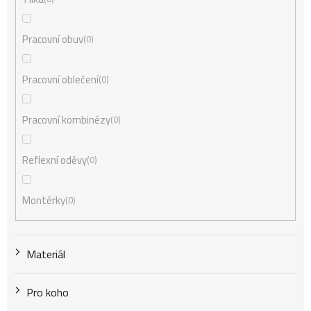
Pracovní obuv
0
Pracovní oblečení
0
Pracovní kombinézy
0
Reflexní oděvy
0
Montérky
0
Materiál
Pro koho