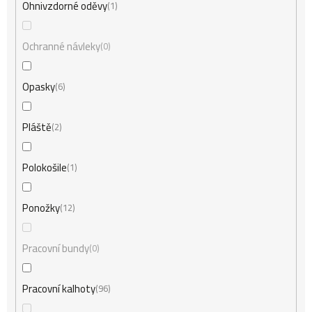
Ohnivzdorné oděvy
1
Ochranné návleky
0
Opasky
6
Pláště
2
Polokošile
1
Ponožky
12
Pracovní bundy
0
Pracovní kalhoty
96