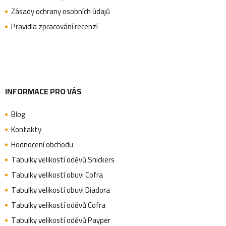
t
Zásady ochrany osobních údajů
Pravidla zpracování recenzí
í
INFORMACE PRO VÁS
Blog
Kontakty
Hodnocení obchodu
Tabulky velikostí oděvů Snickers
Tabulky velikostí obuvi Cofra
Tabulky velikostí obuvi Diadora
Tabulky velikostí oděvů Cofra
Tabulky velikostí oděvů Payper