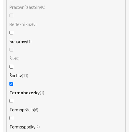
Pracovní zástěry
0
Reflexní kříž
0
Soupravy
1
Šle
0
Šortky
11
Termoboxerky
1
Termoprádlo
6
Termospodky
2