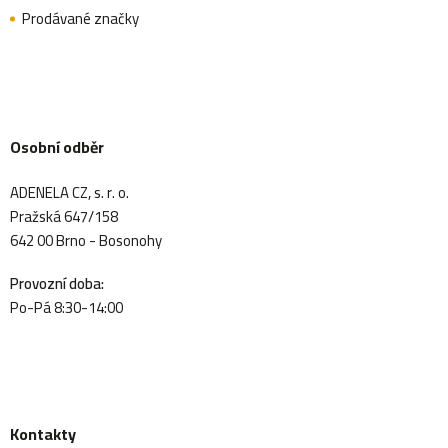
Prodávané značky
Osobní odběr
ADENELA CZ, s. r. o.
Pražská 647/158
642 00 Brno - Bosonohy
Provozní doba:
Po-Pá 8:30-14:00
Kontakty