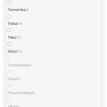
Termotrika
3
Trička
37
Trika
37
Vesty
13
Termomikiny
0
Parka
0
Pracovní mikiny
0
Tílka
0