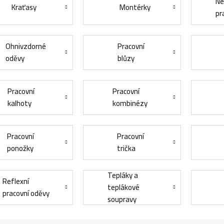
Ne
Kraťasy
Montérky
pr
Ohnivzdorné
Pracovní
oděvy
blůzy
Pracovní
Pracovní
kalhoty
kombinézy
Pracovní
Pracovní
ponožky
trička
Tepláky a
Reflexní
teplákové
pracovní oděvy
soupravy