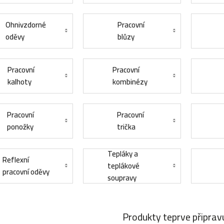
Ohnivzdorné
Pracovní
oděvy
blůzy
Pracovní
Pracovní
kalhoty
kombinézy
Pracovní
Pracovní
ponožky
trička
Tepláky a
Reflexní
teplákové
pracovní oděvy
soupravy
Produkty teprve připrav