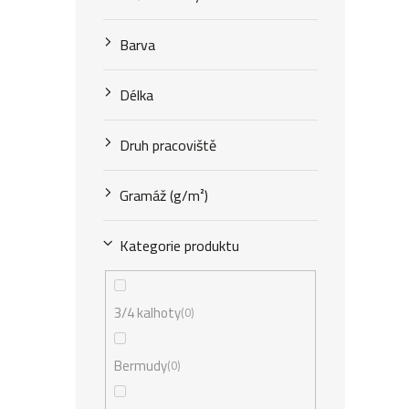
Barva
Délka
Druh pracoviště
Gramáž (g/m²)
Kategorie produktu
3/4 kalhoty
0
Bermudy
0