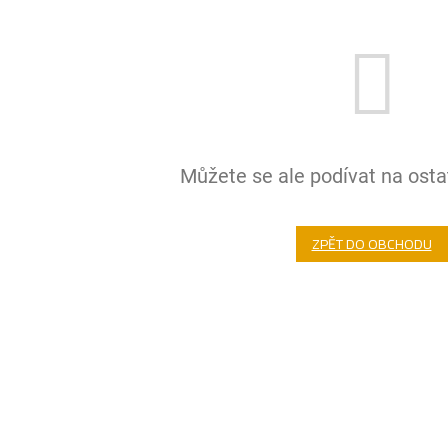
Můžete se ale podívat na ostat
ZPĚT DO OBCHODU