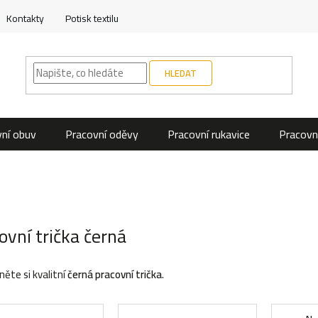
Kontakty
Potisk textilu
HLEDAT
ní obuv
Pracovní oděvy
Pracovní rukavice
Pracovn
ovní trička černá
něte si kvalitní
černá pracovní trička
.