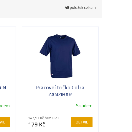
48
položek celkem
RINT
Pracovní tričko Cofra
ZANZIBAR
ladem
Skladem
147,93 Kč bez DPH
AIL
DETAIL
179 Kč