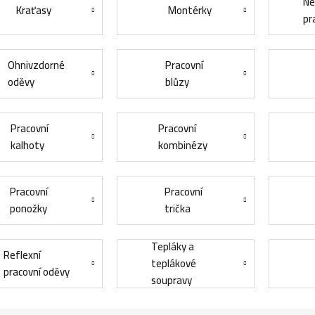
Ne
Kraťasy
Montérky
pr
Ohnivzdorné
Pracovní
oděvy
blůzy
Pracovní
Pracovní
kalhoty
kombinézy
Pracovní
Pracovní
ponožky
trička
Tepláky a
Reflexní
teplákové
pracovní oděvy
soupravy