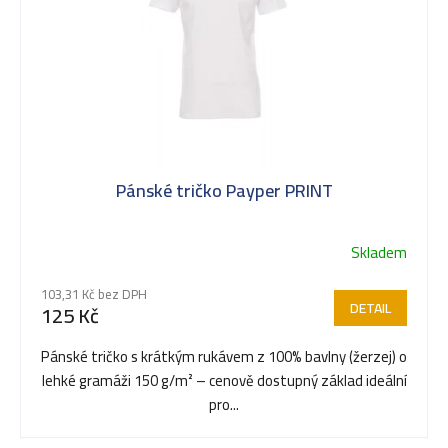
Pánské tričko Payper PRINT
Skladem
103,31 Kč bez DPH
DETAIL
125 Kč
Pánské tričko s krátkým rukávem z 100% bavlny (žerzej) o
lehké gramáži 150 g/m² – cenově dostupný základ ideální
pro...