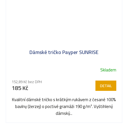
Dámské tričko Payper SUNRISE
Skladem
152,89 Kč bez DPH
DETAIL
185 Kč
Kvalitní dámské tričko s krátkým rukávem z česané 100%
bavlny (žerzej) o poctivé gramáži 190 g/m². Vyštihlený
dámský...