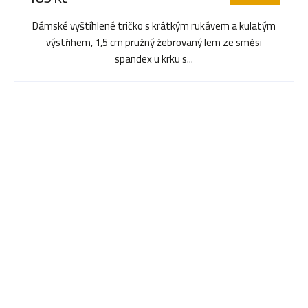
Dámské vyštíhlené tričko s krátkým rukávem a kulatým
výstřihem, 1,5 cm pružný žebrovaný lem ze směsi
spandex u krku s...