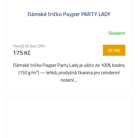
Dámské tričko Payper PARTY LADY
Skladem
144,63 Kč bez DPH
DETAIL
175 Kč
Dámské tričko Payper Party Lady je ušito ze 100% bavlny
(150 g/m²) — lehká, prodyšná tkanina pro celodenní
nošení....