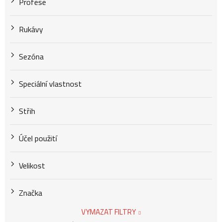
Profese
Rukávy
Sezóna
Speciální vlastnost
Střih
Účel použití
Velikost
Značka
VYMAZAT FILTRY