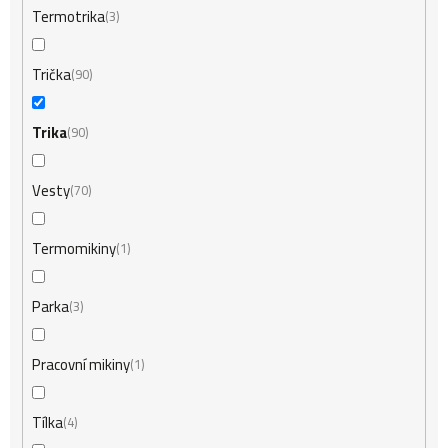
Termotrika
3
Trička
90
Trika
90
Vesty
70
Termomikiny
1
Parka
3
Pracovní mikiny
1
Tílka
4