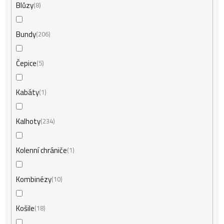
Blůzy
8
Bundy
206
Čepice
5
Kabáty
1
Kalhoty
234
Kolenní chrániče
1
Kombinézy
10
Košile
18