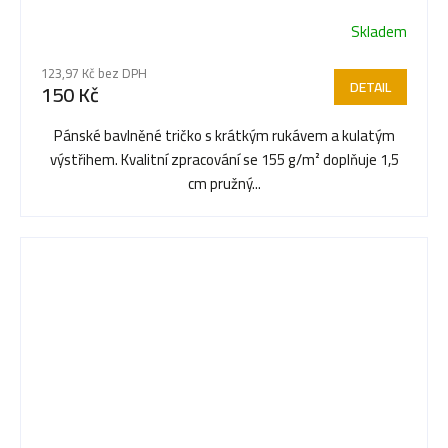
Skladem
123,97 Kč bez DPH
DETAIL
150 Kč
Pánské bavlněné tričko s krátkým rukávem a kulatým
výstřihem. Kvalitní zpracování se 155 g/m² doplňuje 1,5
cm pružný...