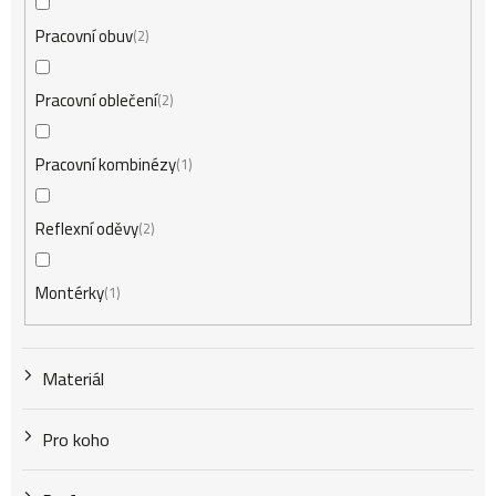
Pracovní obuv
2
Pracovní oblečení
2
Pracovní kombinézy
1
Reflexní oděvy
2
Montérky
1
Materiál
Pro koho