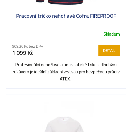
Pracovní tričko nehořlavé Cofra FIREPROOF
Skladem
908,26 Kč bez DPH
DETAIL
1 099 Kč
Profesionální nehořlavé a antistatické triko s dlouhým
rukávem je ideální základní vrstvou pro bezpečnou práci v
ATEX...