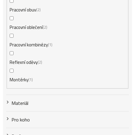
Pracovní obuv
2
Pracovní oblečení
2
Pracovní kombinézy
1
Reflexní oděvy
2
Montérky
1
Materiál
Pro koho