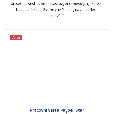
Unisexová vesta s 5mm plastový zip s kovovým jezdcem,
tvarovaná záda, 2 velké vnější kapsy na zip, reflexní
lemování...
Akce
Pracovní vesta Payper Star