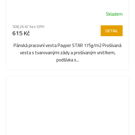
Skladem
508,26 Kč bez DPH
DETAIL
615 Kč
Pánská pracovní vesta Payper STAR 175g/m2 Prošívaná
vesta s tvarovanými zády a prošívaným vnitřkem,
podšívka s...