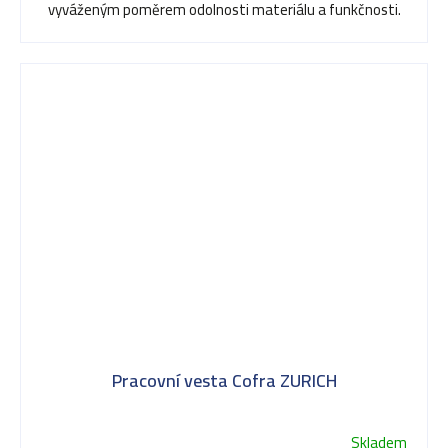
vyváženým poměrem odolnosti materiálu a funkčnosti.
Pracovní vesta Cofra ZURICH
Skladem
Průměrné