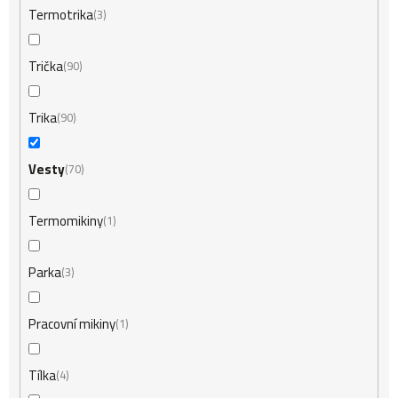
Termotrika
3
Trička
90
Trika
90
Vesty
70
Termomikiny
1
Parka
3
Pracovní mikiny
1
Tílka
4