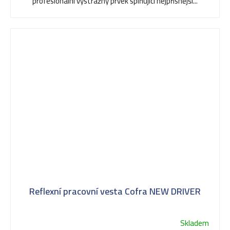
profesionální výstražný prvek splňující nejpřísnější...
Reflexní pracovní vesta Cofra NEW DRIVER
Skladem