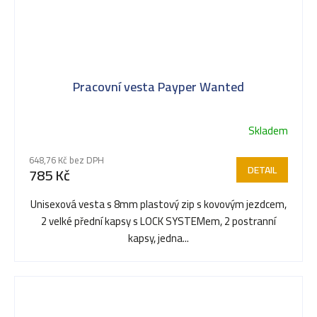
Pracovní vesta Payper Wanted
Skladem
648,76 Kč bez DPH
DETAIL
785 Kč
Unisexová vesta s 8mm plastový zip s kovovým jezdcem,
2 velké přední kapsy s LOCK SYSTEMem, 2 postranní
kapsy, jedna...