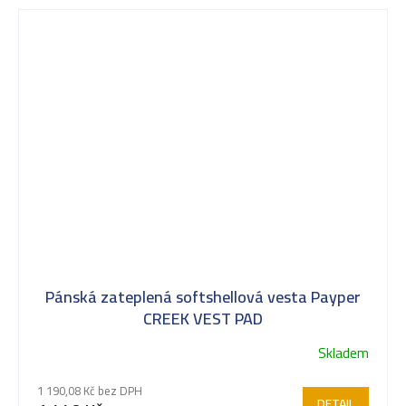
Pánská zateplená softshellová vesta Payper
CREEK VEST PAD
Skladem
1 190,08 Kč bez DPH
DETAIL