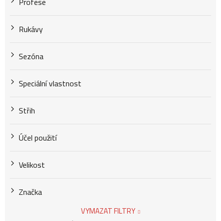
Profese
Rukávy
Sezóna
Speciální vlastnost
Střih
Účel použití
Velikost
Značka
VYMAZAT FILTRY