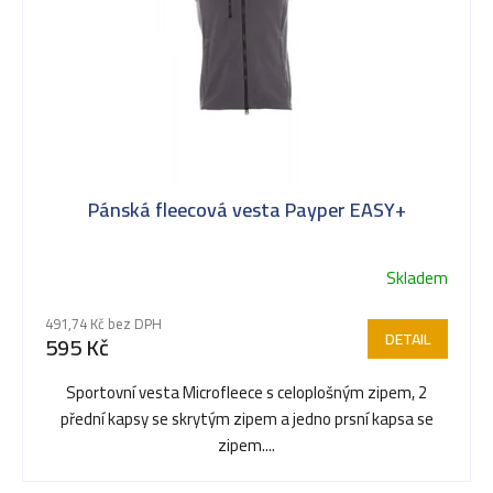
Pánská fleecová vesta Payper EASY+
Skladem
491,74 Kč bez DPH
DETAIL
595 Kč
Sportovní vesta Microfleece s celoplošným zipem, 2
přední kapsy se skrytým zipem a jedno prsní kapsa se
zipem....