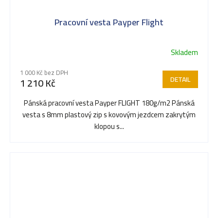
Pracovní vesta Payper Flight
Skladem
1 000 Kč bez DPH
DETAIL
1 210 Kč
Pánská pracovní vesta Payper FLIGHT 180g/m2 Pánská
vesta s 8mm plastový zip s kovovým jezdcem zakrytým
klopou s...