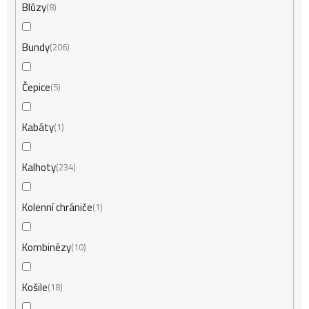
Blůzy
8
Bundy
206
Čepice
5
Kabáty
1
Kalhoty
234
Kolenní chrániče
1
Kombinézy
10
Košile
18