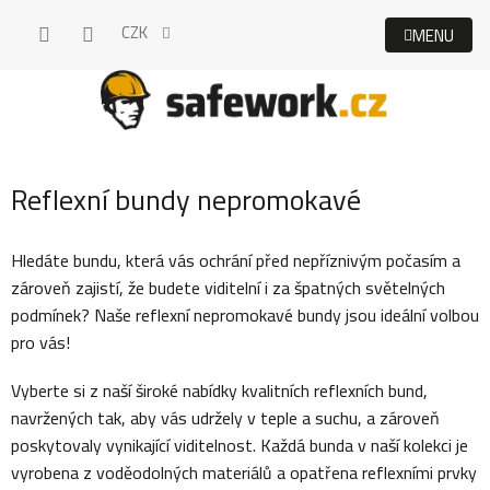
Přejít
CZK
na
obsah
Reflexní bundy nepromokavé
Hledáte bundu, která vás ochrání před nepříznivým počasím a
zároveň zajistí, že budete viditelní i za špatných světelných
podmínek? Naše reflexní nepromokavé bundy jsou ideální volbou
pro vás!
Vyberte si z naší široké nabídky kvalitních reflexních bund,
navržených tak, aby vás udržely v teple a suchu, a zároveň
poskytovaly vynikající viditelnost. Každá bunda v naší kolekci je
vyrobena z voděodolných materiálů a opatřena reflexními prvky