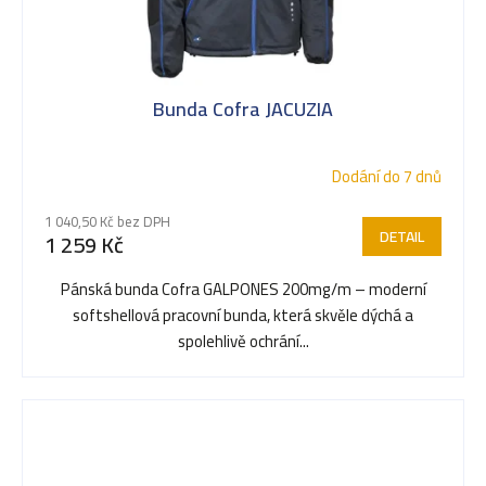
Bunda Cofra JACUZIA
Dodání do 7 dnů
1 040,50 Kč bez DPH
DETAIL
1 259 Kč
Pánská bunda Cofra GALPONES 200mg/m – moderní
softshellová pracovní bunda, která skvěle dýchá a
spolehlivě ochrání...