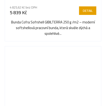
4 825,62 Kč bez DPH
DETAIL
5 839 Kč
Bunda Cofra Sofrshell GIBILTERRA 250 g /m2 – moderní
softshellová pracovní bunda, která skvěle dýchá a
spolehlivě...