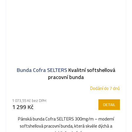
Bunda Cofra SELTERS
Kvalitní softshellová
pracovní bunda
Dodání do 7 dnů
1 073,55 Kč bez DPH
DETAIL
1 299 Kč
Pánská bunda Cofra SELTERS 300mg/m – moderní
softshellová pracovní bunda, která skvěle dýchá a