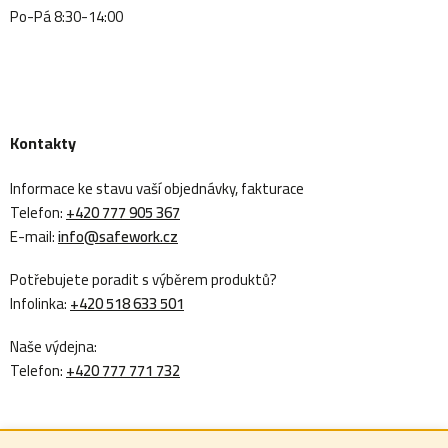
Po-Pá 8:30-14:00
Kontakty
Informace ke stavu vaší objednávky, fakturace
Telefon:
+420 777 905 367
E-mail:
info@safework.cz
Potřebujete poradit s výběrem produktů?
Infolinka:
+420 518 633 501
Naše výdejna:
Telefon:
+420 777 771 732