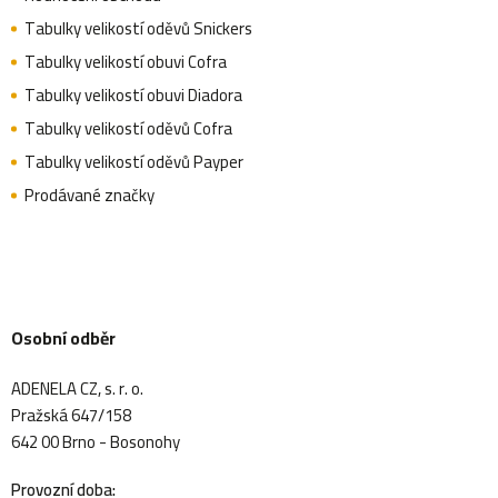
Tabulky velikostí oděvů Snickers
Tabulky velikostí obuvi Cofra
Tabulky velikostí obuvi Diadora
Tabulky velikostí oděvů Cofra
Tabulky velikostí oděvů Payper
Prodávané značky
Osobní odběr
ADENELA CZ, s. r. o.
Pražská 647/158
642 00 Brno - Bosonohy
Provozní doba: