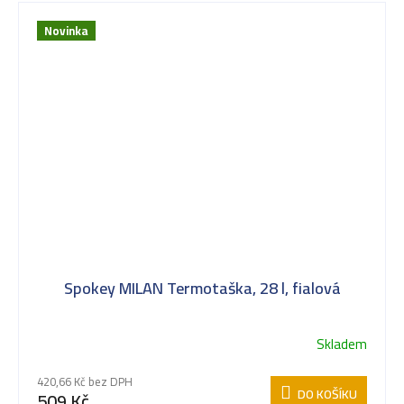
Novinka
Spokey MILAN Termotaška, 28 l, fialová
Skladem
420,66 Kč bez DPH
DO KOŠÍKU
509 Kč