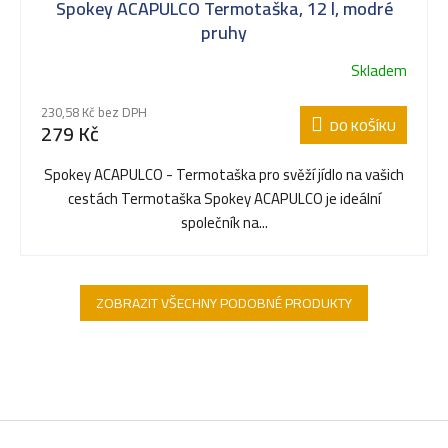
Spokey ACAPULCO Termotaška, 12 l, modré
pruhy
Skladem
230,58 Kč bez DPH
DO KOŠÍKU
279 Kč
Spokey ACAPULCO - Termotaška pro svěží jídlo na vašich
cestách Termotaška Spokey ACAPULCO je ideální
společník na...
ZOBRAZIT VŠECHNY PODOBNÉ PRODUKTY