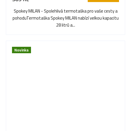
Spokey MILAN - Spolehlivá termotaška pro vaše cesty a
pohoduTermotaška Spokey MILAN nabízí velkou kapacitu
28 litrů a...
Novinka