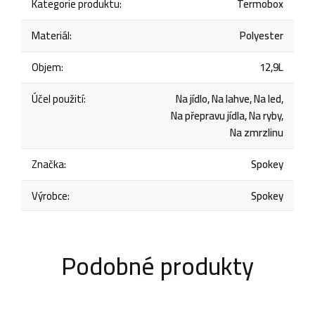
Kategorie produktu
:
Termobox
Materiál
:
Polyester
Objem
:
12,9L
Účel použití
:
Na jídlo, Na lahve, Na led,
Na přepravu jídla, Na ryby,
Na zmrzlinu
Značka
:
Spokey
Výrobce
:
Spokey
Podobné produkty