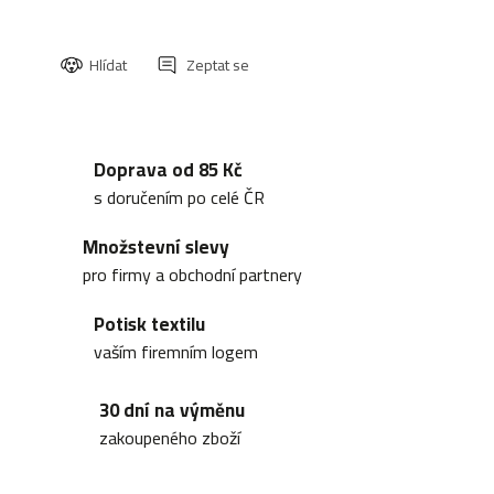
Hlídat
Zeptat se
Doprava od 85 Kč
s doručením po celé ČR
Množstevní slevy
pro firmy a obchodní partnery
Potisk textilu
vaším firemním logem
30 dní na výměnu
zakoupeného zboží