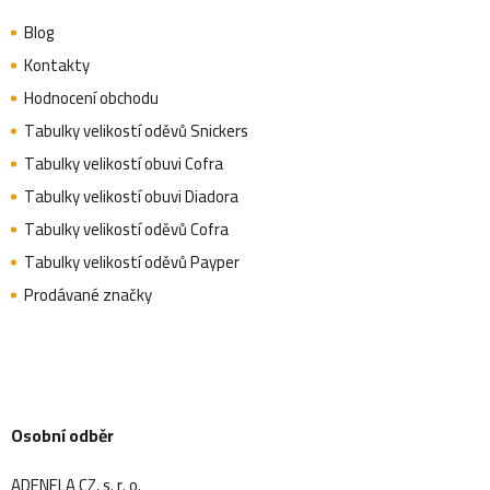
Blog
Kontakty
Hodnocení obchodu
Tabulky velikostí oděvů Snickers
Tabulky velikostí obuvi Cofra
Tabulky velikostí obuvi Diadora
Tabulky velikostí oděvů Cofra
Tabulky velikostí oděvů Payper
Prodávané značky
Osobní odběr
ADENELA CZ, s. r. o.