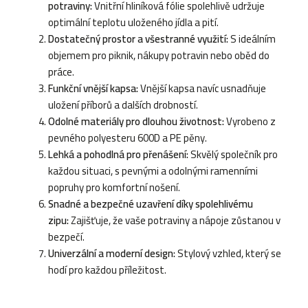
potraviny:
Vnitřní hliníková fólie spolehlivě udržuje
optimální teplotu uloženého jídla a pití.
Dostatečný prostor a všestranné využití:
S ideálním
objemem pro piknik, nákupy potravin nebo oběd do
práce.
Funkční vnější kapsa:
Vnější kapsa navíc usnadňuje
uložení příborů a dalších drobností.
Odolné materiály pro dlouhou životnost:
Vyrobeno z
pevného polyesteru 600D a PE pěny.
Lehká a pohodlná pro přenášení:
Skvělý společník pro
každou situaci, s pevnými a odolnými ramenními
popruhy pro komfortní nošení.
Snadné a bezpečné uzavření díky spolehlivému
zipu:
Zajišťuje, že vaše potraviny a nápoje zůstanou v
bezpečí.
Univerzální a moderní design:
Stylový vzhled, který se
hodí pro každou příležitost.