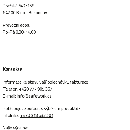
Pražská 647/158
642 00 Brno - Bosonohy
Provozní doba:
Po-Pá 8:30-14:00
Kontakty
Informace ke stavu vaší objednávky, fakturace
Telefon:
+420 777 905 367
E-mail:
info@safework.cz
Potřebujete poradit s výběrem produktů?
Infolinka:
+420 518 633 501
Naše výdejna: